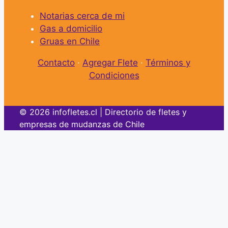
Notarias cerca de mi
Gas a domicilio
Gruas en Chile
Contacto
·
Agregar Flete
·
Términos y
Condiciones
© 2026 infofletes.cl | Directorio de fletes y
empresas de mudanzas de Chile