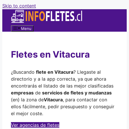
Skip to content
Menu
Fletes en Vitacura
¿Buscando
flete en Vitacura
? Llegaste al
directorio y a la app correcta, ya que ahora
encontrarás el listado de las mejor clasificadas
empresas
de
servicios de fletes y mudanzas
{en} la zona de
Vitacura
, para contactar con
ellos fácilmente, pedir presupuesto y conseguir
el mejor coste.
Ver agencias de fletes