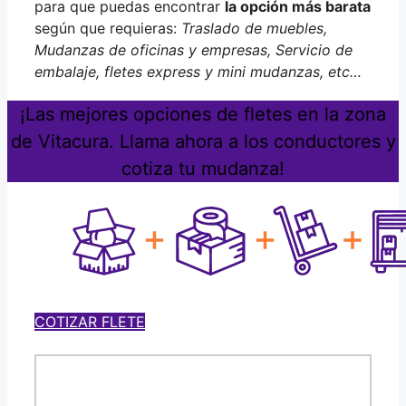
para que puedas encontrar
la opción más barata
según que requieras:
Traslado de muebles,
Mudanzas de oficinas y empresas, Servicio de
embalaje, fletes express y mini mudanzas, etc…
¡Las mejores opciones de fletes en la zona
de Vitacura. Llama ahora a los conductores y
cotiza tu mudanza!
COTIZAR FLETE