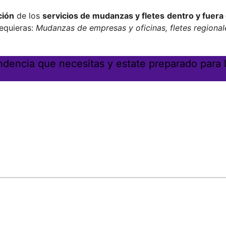
ción
de los
servicios de mudanzas y fletes
dentro y fuera
equieras:
Mudanzas de empresas y oficinas, fletes regionale
endencia que necesitas y estate preparado para