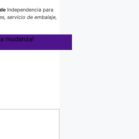
 de
Independencia para
s, servicio de embalaje,
 la mudanza!