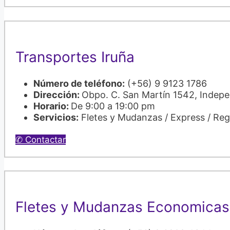
Transportes Iruña
Número de teléfono:
(+56) 9 9123 1786
Dirección:
Obpo. C. San Martín 1542, Indep
Horario:
De 9:00 a 19:00 pm
Servicios:
Fletes y Mudanzas / Express / Re
✆ Contactar
Fletes y Mudanzas Economicas