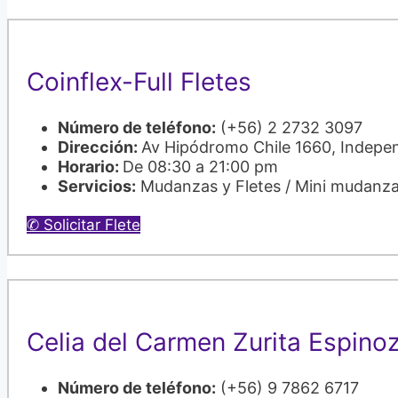
Coinflex-Full Fletes
Número de teléfono:
(+56) 2 2732 3097
Dirección:
Av Hipódromo Chile 1660, Indepe
Horario:
De 08:30 a 21:00 pm
Servicios:
Mudanzas y Fletes / Mini mudanz
✆ Solicitar Flete
Celia del Carmen Zurita Espino
Número de teléfono:
(+56) 9 7862 6717