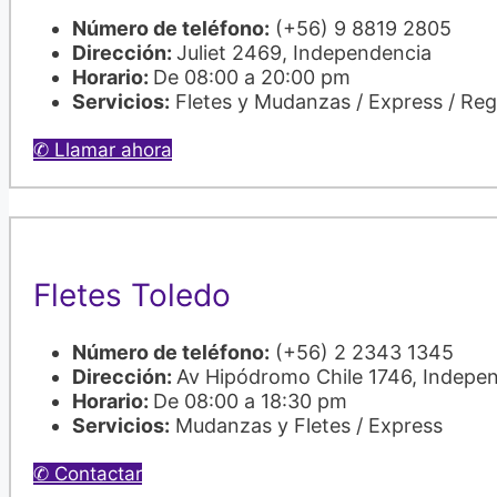
Número de teléfono:
(+56) 9 8819 2805
Dirección:
Juliet 2469, Independencia
Horario:
De 08:00 a 20:00 pm
Servicios:
Fletes y Mudanzas / Express / Re
✆ Llamar ahora
Fletes Toledo
Número de teléfono:
(+56) 2 2343 1345
Dirección:
Av Hipódromo Chile 1746, Indepe
Horario:
De 08:00 a 18:30 pm
Servicios:
Mudanzas y Fletes / Express
✆ Contactar