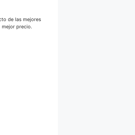
cto de las mejores
l mejor precio.