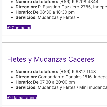
Número de teléfono:
(+56) 9 6208 4344
Dirección:
P. Faustino Gazziero 2785, Indep
Horario:
De 08:30 a 18:30 pm
Servicios:
Mudanzas y Fletes –
✆ Contactar
Fletes y Mudanzas Caceres
Número de teléfono:
(+56) 9 9817 1143
Dirección:
Comandante Canales 1816, Indep
Horario:
De 07:30 a 20:00 pm
Servicios:
Mudanzas y Fletes / Mini mudanz
✆ Llamar ahora