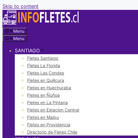
Skip to content
Menu
Menu
SANTIAGO
Fletes Santiago
Fletes La Florida
Fletes Las Condes
Fletes en Quilicura
Fletes en Huechuraba
Fletes en Ñuñoa
Fletes en La Pintana
Fletes en Estacion Central
Fletes en Maipu
Fletes en Providencia
Directorio de Fletes Chile