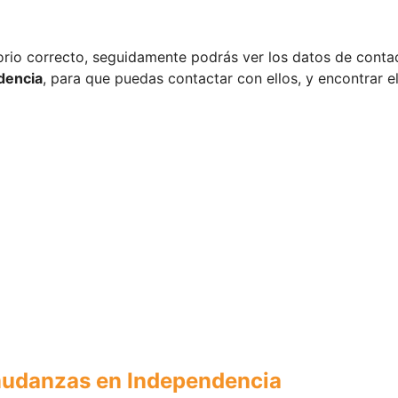
orio correcto, seguidamente podrás ver los datos de conta
dencia
, para que puedas contactar con ellos, y encontrar e
mudanzas en Independencia