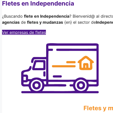
Fletes en Independencia
¿Buscando
flete en Independencia
? Bienvenid@ al direct
agencias
de
fletes y mudanzas
{en} el sector de
Indepen
Ver empresas de fletes
Fletes y 