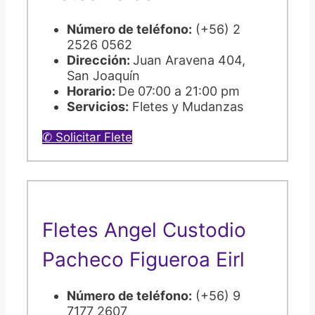
Número de teléfono:
(+56) 2
2526 0562
Dirección:
Juan Aravena 404,
San Joaquín
Horario:
De 07:00 a 21:00 pm
Servicios:
Fletes y Mudanzas
✆ Solicitar Flete
Fletes Angel Custodio
Pacheco Figueroa Eirl
Número de teléfono:
(+56) 9
7177 2607