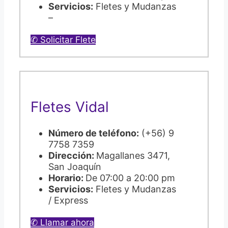
Servicios:
Fletes y Mudanzas
–
✆ Solicitar Flete
Fletes Vidal
Número de teléfono:
(+56) 9
7758 7359
Dirección:
Magallanes 3471,
San Joaquín
Horario:
De 07:00 a 20:00 pm
Servicios:
Fletes y Mudanzas
/ Express
✆ Llamar ahora