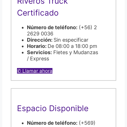
Riveros Truck
Certificado
Número de teléfono:
(+56) 2
2629 0036
Dirección:
Sin especificar
Horario:
De 08:00 a 18:00 pm
Servicios:
Fletes y Mudanzas
/ Express
✆ Llamar ahora
Espacio Disponible
Número de teléfono:
(+569)