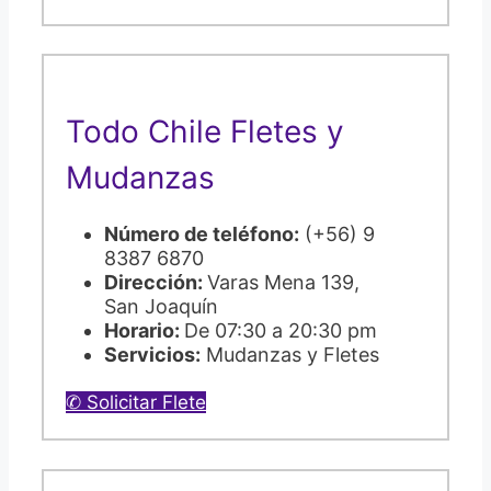
Todo Chile Fletes y
Mudanzas
Número de teléfono:
(+56) 9
8387 6870
Dirección:
Varas Mena 139,
San Joaquín
Horario:
De 07:30 a 20:30 pm
Servicios:
Mudanzas y Fletes
✆ Solicitar Flete