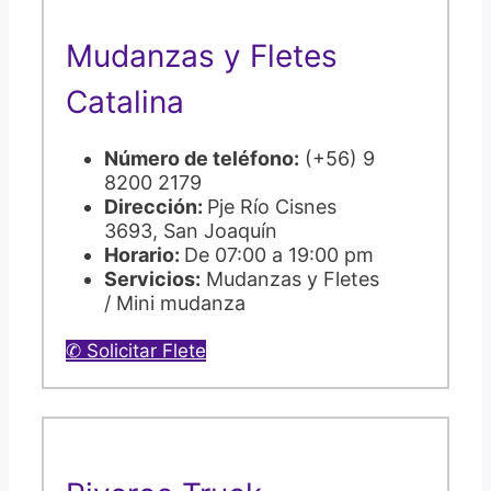
Mudanzas y Fletes
Catalina
Número de teléfono:
(+56) 9
8200 2179
Dirección:
Pje Río Cisnes
3693, San Joaquín
Horario:
De 07:00 a 19:00 pm
Servicios:
Mudanzas y Fletes
/ Mini mudanza
✆ Solicitar Flete