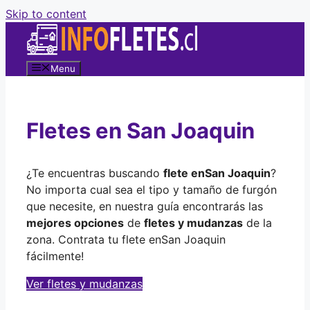
Skip to content
Menu
Fletes en San Joaquin
¿Te encuentras buscando
flete en
San Joaquin
?
No importa cual sea el tipo y tamaño de furgón
que necesite, en nuestra guía encontrarás las
mejores opciones
de
fletes y mudanzas
de la
zona. Contrata tu flete en
San Joaquin
fácilmente!
Ver fletes y mudanzas