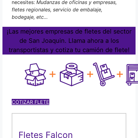
necesites:
Mudanzas de oficinas y empresas,
fletes regionales, servicio de embalaje,
bodegaje, etc…
¡Las mejores empresas de fletes del sector
de San Joaquin. Llama ahora a los
transportistas y cotiza tu camión de flete!
COTIZAR FLETE
Fletes Falcon