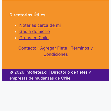
Directorios Útiles
Notarias cerca de mi
Gas a domicilio
Gruas en Chile
Contacto
·
Agregar Flete
·
Términos y
Condiciones
© 2026 infofletes.cl | Directorio de fletes y
empresas de mudanzas de Chile