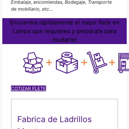
Embalaje, encomiendas, Bodegaje, Transporte
de mobiliario, etc…
Encuentra rápidamente el mejor flete en
Lampa que requieres y prepárate para
mudarte!
COTIZAR FLETE
Fabrica de Ladrillos