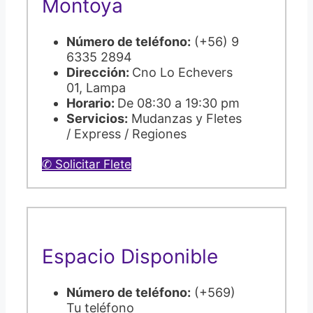
Montoya
Número de teléfono:
(+56) 9
6335 2894
Dirección:
Cno Lo Echevers
01, Lampa
Horario:
De 08:30 a 19:30 pm
Servicios:
Mudanzas y Fletes
/ Express / Regiones
✆ Solicitar Flete
Espacio Disponible
Número de teléfono:
(+569)
Tu teléfono