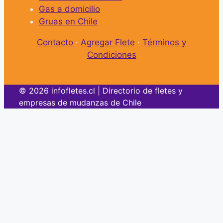
Gas a domicilio
Gruas en Chile
Contacto
·
Agregar Flete
·
Términos y
Condiciones
© 2026 infofletes.cl | Directorio de fletes y
empresas de mudanzas de Chile