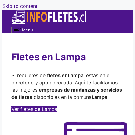
Skip to content
Menu
Fletes en Lampa
Si requieres de
fletes en
Lampa
, estás en el
directorio y app adecuada. Aquí te facilitamos
las mejores
empresas de mudanzas y servicios
de fletes
disponibles en la comuna
Lampa
.
Ver fletes de Lampa