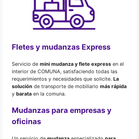
Fletes y mudanzas Express
Servicio de
mini mudanza y flete express
en el
interior de COMUNA, satisfaciendo todas las
requerimientos y necesidades que solicite.
La
solución
de transporte de mobiliario
más rápida
y
barata
en la comuna.
Mudanzas para empresas y
oficinas
Un servicio de
mudanza
especializado
para