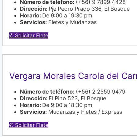
Número de teléfono:
(+56) 9 7899 4428
Dirección:
Pje Pedro Prado 336, El Bosque
Horario:
De 9:00 a 19:30 pm
Servicios:
Fletes y Mudanzas
✆ Solicitar Flete
Vergara Morales Carola del Ca
Número de teléfono:
(+56) 2 2559 9479
Dirección:
El Pino 523, El Bosque
Horario:
De 9:00 a 18:30 pm
Servicios:
Mudanzas y Fletes / Express
✆ Solicitar Flete