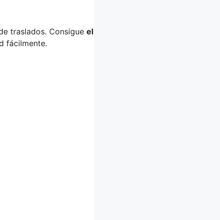
 de traslados. Consigue
el
d fácilmente.