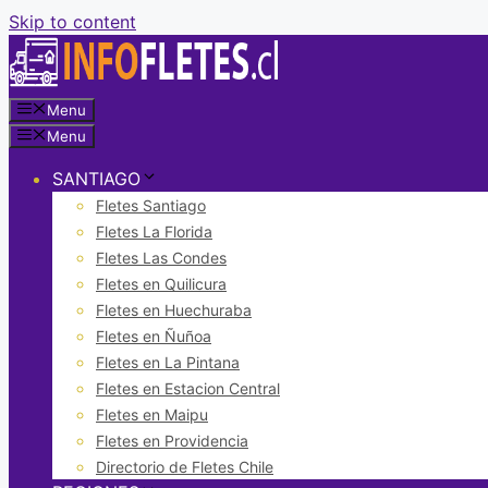
Skip to content
Menu
Menu
SANTIAGO
Fletes Santiago
Fletes La Florida
Fletes Las Condes
Fletes en Quilicura
Fletes en Huechuraba
Fletes en Ñuñoa
Fletes en La Pintana
Fletes en Estacion Central
Fletes en Maipu
Fletes en Providencia
Directorio de Fletes Chile