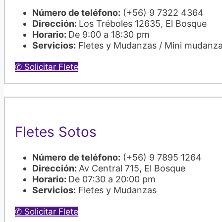
Número de teléfono:
(+56) 9 7322 4364
Dirección:
Los Tréboles 12635, El Bosque
Horario:
De 9:00 a 18:30 pm
Servicios:
Fletes y Mudanzas / Mini mudanz
✆ Solicitar Flete
Fletes Sotos
Número de teléfono:
(+56) 9 7895 1264
Dirección:
Av Central 715, El Bosque
Horario:
De 07:30 a 20:00 pm
Servicios:
Fletes y Mudanzas
✆ Solicitar Flete