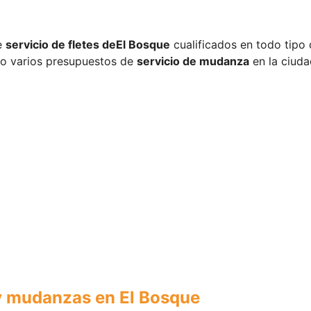
e
servicio de fletes de
El Bosque
cualificados en todo tipo
o varios presupuestos de
servicio de mudanza
en la ciuda
y mudanzas en El Bosque