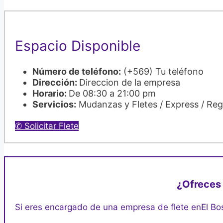
Espacio Disponible
Número de teléfono:
(+569) Tu teléfono
Dirección:
Direccion de la empresa
Horario:
De 08:30 a 21:00 pm
Servicios:
Mudanzas y Fletes / Express / Re
✆ Solicitar Flete
¿Ofreces 
Si eres encargado de una empresa de flete en
El Bo