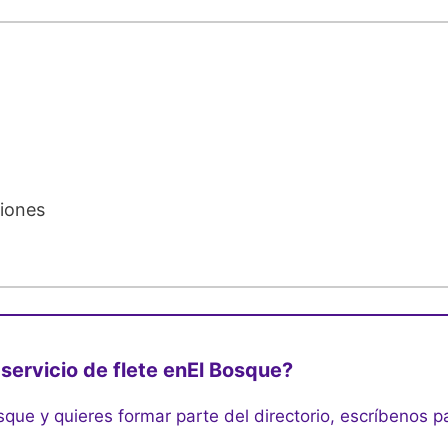
giones
servicio de flete en
El Bosque?
sque y quieres formar parte del directorio, escríbenos 