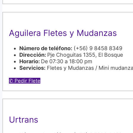
Aguilera Fletes y Mudanzas
Número de teléfono:
(+56) 9 8458 8349
Dirección:
Pje Choguitas 1355, El Bosque
Horario:
De 07:30 a 18:00 pm
Servicios:
Fletes y Mudanzas / Mini mudanz
✆ Pedir Flete
Urtrans