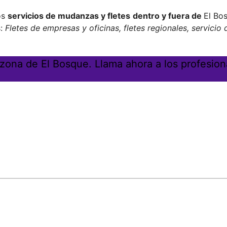
os
servicios de mudanzas y fletes
dentro y fuera de
El Bo
s:
Fletes de empresas y oficinas, fletes regionales, servicio
zona de El Bosque. Llama ahora a los profesion