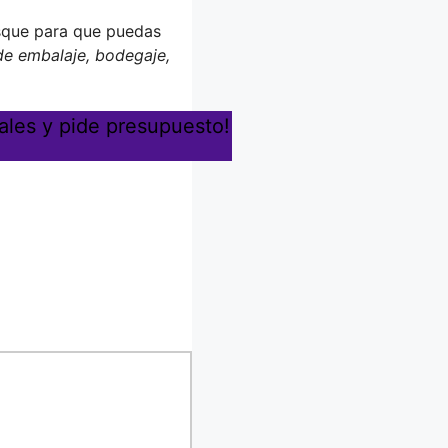
sque para que puedas
 de embalaje, bodegaje,
ales y pide presupuesto!