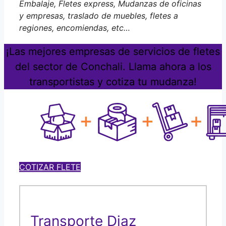
Embalaje, Fletes express, Mudanzas de oficinas
y empresas, traslado de muebles, fletes a
regiones, encomiendas, etc…
¡Las mejores empresas de servicios de fletes
del sector de Conchali. Llama ahora a los
transportistas y cotiza tu mudanza!
COTIZAR FLETE
Transporte Diaz