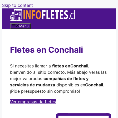
Skip to content
Menu
Fletes en Conchali
Si necesitas llamar a
fletes en
Conchali
,
bienvenido al sitio correcto. Más abajo verás las
mejor valoradas
compañías de fletes y
servicios de mudanza
disponibles en
Conchali
.
¡Pide presupuesto sin compromiso!
Ver empresas de fletes