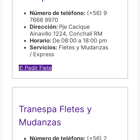
Número de teléfono:
(+56) 9
7668 9970
Dirección:
Pje Cacique
Ainavillo 1224, Conchalí RM
Horario:
De 08:00 a 18:00 pm
Servicios:
Fletes y Mudanzas
/ Express
✆ Pedir Flete
Tranespa Fletes y
Mudanzas
Número de teléfono:
(+56) 2