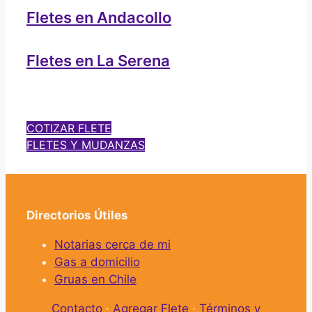
Fletes en Andacollo
Fletes en La Serena
COTIZAR FLETE
FLETES Y MUDANZAS
Directorios Útiles
Notarias cerca de mi
Gas a domicilio
Gruas en Chile
Contacto
·
Agregar Flete
·
Términos y