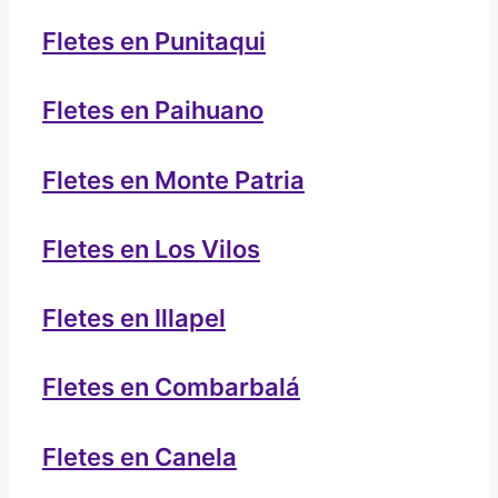
Fletes en Punitaqui
Fletes en Paihuano
Fletes en Monte Patria
Fletes en Los Vilos
Fletes en Illapel
Fletes en Combarbalá
Fletes en Canela