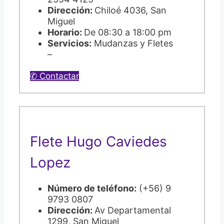
Dirección:
Chiloé 4036, San
Miguel
Horario:
De 08:30 a 18:00 pm
Servicios:
Mudanzas y Fletes
–
✆ Contactar
Flete Hugo Caviedes
Lopez
Número de teléfono:
(+56) 9
9793 0807
Dirección:
Av Departamental
1299, San Miguel