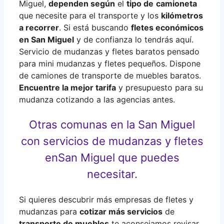
Miguel,
dependen según
el
tipo de
camioneta
que necesite para el transporte y los
kilómetros
a recorrer
. Si está buscando
fletes económicos
en San Miguel
y de confianza lo tendrás aquí.
Servicio de mudanzas y fletes baratos pensado
para mini mudanzas y fletes pequeños. Dispone
de camiones de transporte de muebles baratos.
Encuentre la mejor tarifa
y presupuesto para su
mudanza cotizando a las agencias antes.
Otras comunas en la San Miguel
con servicios de mudanzas y fletes
en
San Miguel que puedes
necesitar.
Si quieres descubrir más empresas de fletes y
mudanzas para
cotizar más servicios
de
transporte de muebles
te aconsejamos revisar