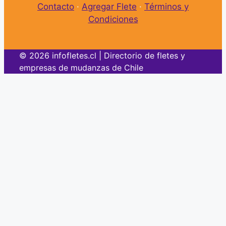
Contacto
·
Agregar Flete
·
Términos y
Condiciones
© 2026 infofletes.cl | Directorio de fletes y
empresas de mudanzas de Chile