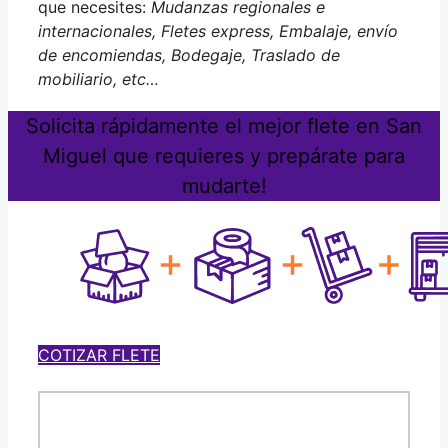
que necesites:
Mudanzas regionales e
internacionales, Fletes express, Embalaje, envío
de encomiendas, Bodegaje, Traslado de
mobiliario, etc…
Solicita rápidamente el mejor flete en San
Miguel que requieres y prepárate para
mudarte!
COTIZAR FLETE