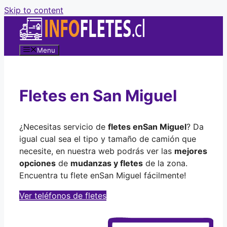
Skip to content
Menu
Fletes en San Miguel
¿Necesitas servicio de
fletes en
San Miguel
? Da
igual cual sea el tipo y tamaño de camión que
necesite, en nuestra web podrás ver las
mejores
opciones
de
mudanzas y fletes
de la zona.
Encuentra tu flete en
San Miguel fácilmente!
Ver teléfonos de fletes