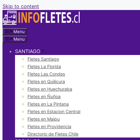
Skip to content
Menu
Menu
SANTIAGO
Fletes Santiago
Fletes La Florida
Fletes Las Condes
Fletes en Quilicura
Fletes en Huechuraba
Fletes en Ñuñoa
Fletes en La Pintana
Fletes en Estacion Central
Fletes en Maipu
Fletes en Providencia
Directorio de Fletes Chile