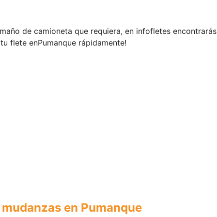
tamaño de camioneta que requiera, en infofletes encontrarás
tu flete en
Pumanque rápidamente!
 y mudanzas en Pumanque