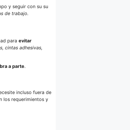
mpo y seguir con su su
as de trabajo.
idad para
evitar
s, cintas adhesivas,
bra a parte
.
esite incluso fuera de
 los requerimientos y