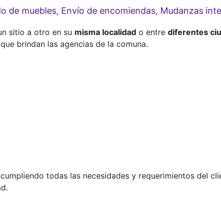
ado de muebles, Envío de encomiendas, Mudanzas int
n sitio a otro en su
misma localidad
o entre
diferentes ci
 que brindan las agencias de la comuna.
cumpliendo todas las necesidades y requerimientos del cli
ad.