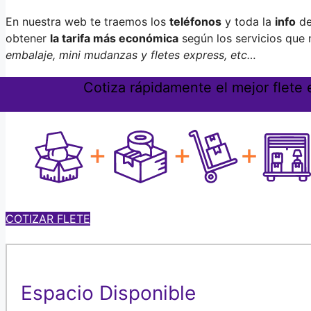
En nuestra web te traemos los
teléfonos
y toda la
info
de
obtener
la tarifa más económica
según los servicios que 
embalaje, mini mudanzas y fletes express, etc…
Cotiza rápidamente el mejor flete
COTIZAR FLETE
Espacio Disponible