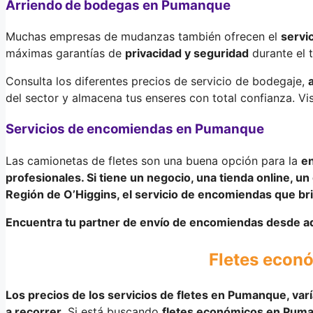
Arriendo de bodegas en Pumanque
Muchas empresas de mudanzas también ofrecen el
servi
máximas garantías de
privacidad y seguridad
durante el 
Consulta los diferentes precios de servicio de bodegaje,
del sector y almacena tus enseres con total confianza. V
Servicios de encomiendas en Pumanque
Las camionetas de fletes son una buena opción para la
en
profesionales
. Si tiene un negocio, una tienda online, un
Región de O’Higgins
, el servicio de encomiendas que br
Encuentra tu partner de envío de encomiendas desde aq
Fletes econ
Los precios de los servicios de fletes en Pumanque,
var
a recorrer
. Si está buscando
fletes económicos en Pum