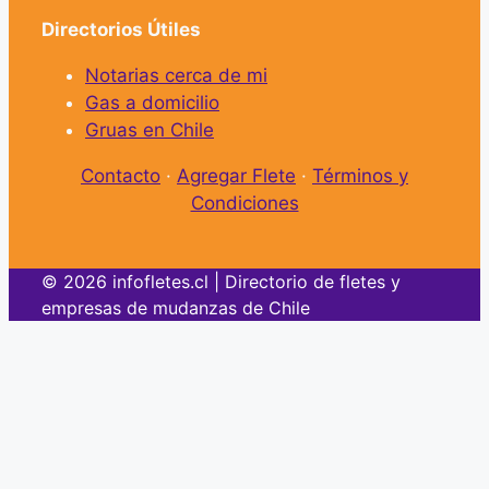
Directorios Útiles
Notarias cerca de mi
Gas a domicilio
Gruas en Chile
Contacto
·
Agregar Flete
·
Términos y
Condiciones
© 2026 infofletes.cl | Directorio de fletes y
empresas de mudanzas de Chile