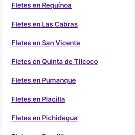
Fletes en Requínoa
Fletes en Las Cabras
Fletes en San Vicente
Fletes en Quinta de Tilcoco
Fletes en Pumanque
Fletes en Placilla
Fletes en Pichidegua