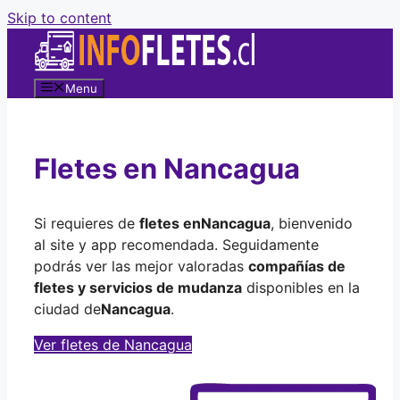
Skip to content
Menu
Fletes en Nancagua
Si requieres de
fletes en
Nancagua
, bienvenido
al site y app recomendada. Seguidamente
podrás ver las mejor valoradas
compañías de
fletes y servicios de mudanza
disponibles en la
ciudad de
Nancagua
.
Ver fletes de Nancagua