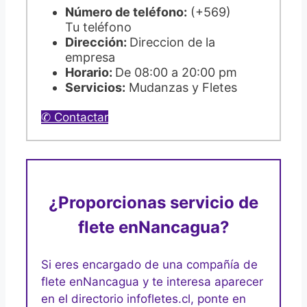
Número de teléfono:
(+569)
Tu teléfono
Dirección:
Direccion de la
empresa
Horario:
De 08:00 a 20:00 pm
Servicios:
Mudanzas y Fletes
✆ Contactar
¿Proporcionas servicio de
flete en
Nancagua?
Si eres encargado de una compañía de
flete en
Nancagua y te interesa aparecer
en el directorio infofletes.cl, ponte en