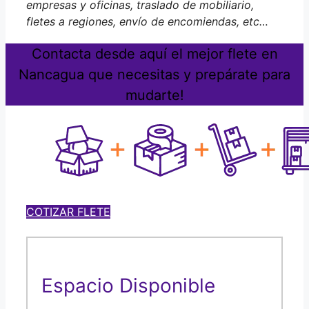
empresas y oficinas, traslado de mobiliario,
fletes a regiones, envío de encomiendas, etc…
Contacta desde aquí el mejor flete en
Nancagua que necesitas y prepárate para
mudarte!
COTIZAR FLETE
Espacio Disponible