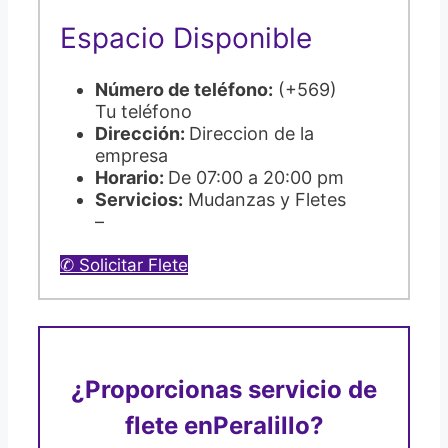
Espacio Disponible
Número de teléfono:
(+569)
Tu teléfono
Dirección:
Direccion de la
empresa
Horario:
De 07:00 a 20:00 pm
Servicios:
Mudanzas y Fletes
–
✆ Solicitar Flete
¿Proporcionas servicio de
flete en
Peralillo?