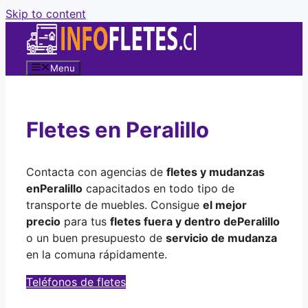
Skip to content
Menu
Fletes en Peralillo
Contacta con agencias de
fletes y mudanzas
en
Peralillo
capacitados en todo tipo de
transporte de muebles. Consigue
el mejor
precio
para tus
fletes fuera y dentro de
Peralillo
o un buen presupuesto de
servicio de mudanza
en la comuna rápidamente.
Teléfonos de fletes