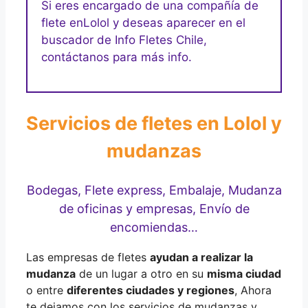
Si eres encargado de una compañía de
flete en
Lolol y deseas aparecer en el
buscador de Info Fletes Chile,
contáctanos para más info.
Servicios de fletes en Lolol y
mudanzas
Bodegas, Flete express, Embalaje, Mudanza
de oficinas y empresas, Envío de
encomiendas…
Las empresas de fletes
ayudan a realizar la
mudanza
de un lugar a otro en su
misma ciudad
o entre
diferentes ciudades y regiones
, Ahora
te dejamos con los servicios de mudanzas y