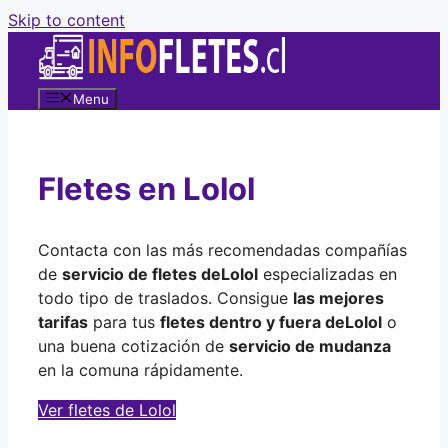
Skip to content
Menu
Fletes en Lolol
Contacta con las más recomendadas compañías
de
servicio de fletes de
Lolol
especializadas en
todo tipo de traslados. Consigue
las mejores
tarifas
para tus
fletes dentro y fuera de
Lolol
o
una buena cotización de
servicio de mudanza
en la comuna rápidamente.
Ver fletes de Lolol