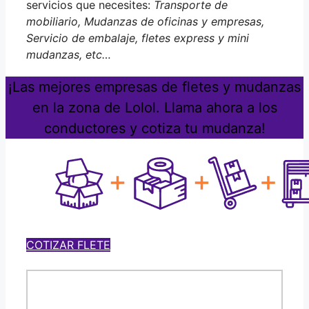
servicios que necesites:
Transporte de
mobiliario, Mudanzas de oficinas y empresas,
Servicio de embalaje, fletes express y mini
mudanzas, etc…
¡Las mejores empresas de fletes y mudanzas
en la zona de Lolol. Llama ahora a los
conductores y cotiza tu mudanza!
COTIZAR FLETE