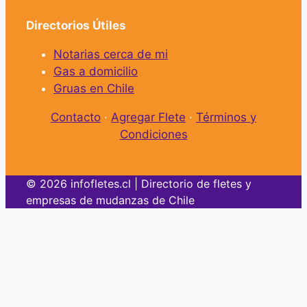
Directorios Útiles
Notarias cerca de mi
Gas a domicilio
Gruas en Chile
Contacto
·
Agregar Flete
·
Términos y
Condiciones
© 2026 infofletes.cl | Directorio de fletes y
empresas de mudanzas de Chile