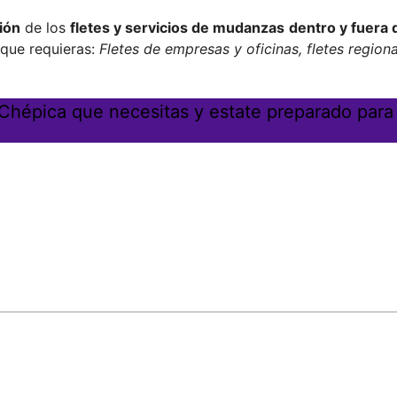
ión
de los
fletes y servicios de mudanzas
dentro y fuera
 que requieras:
Fletes de empresas y oficinas, fletes regiona
n Chépica que necesitas y estate preparado para