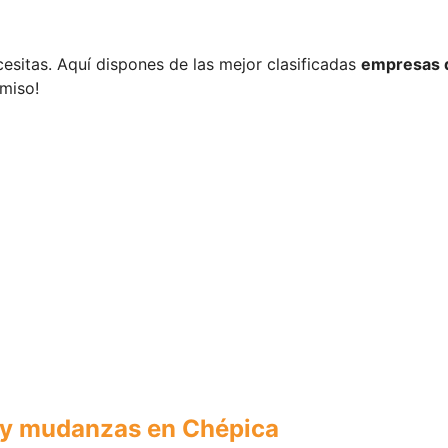
ecesitas. Aquí dispones de las mejor clasificadas
empresas d
omiso!
 y mudanzas en Chépica