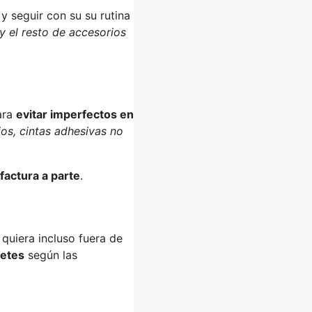
y seguir con su su rutina
 y el resto de accesorios
para
evitar imperfectos en
ios, cintas adhesivas no
factura a parte
.
uiera incluso fuera de
letes
según las