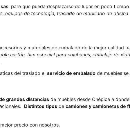
esas
, para que pueda desplazarse de lugar en poco tiempo 
s, equipos de tecnología, traslado de mobiliario de oficina
an accesorios y materiales de embalado de la mejor calidad 
oble cartón, film especial para colchones, embalaje de vidr
…
ticas del traslado el
servicio de embalado
de muebles se
 de grandes distancias
de muebles desde Chépica a donde q
nacionales.
Distintos
tipos
de
camiones y camionetas de f
 mejor precio con nosotros.