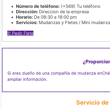
Número de teléfono:
(+569) Tu teléfono
Dirección:
Direccion de la empresa
Horario:
De 08:30 a 18:00 pm
Servicios:
Mudanzas y Fletes / Mini mudanz
✆ Pedir Flete
¿Proporcion
Si eres dueño de una compañía de mudanza en
Ché
ampliar información.
Servicio de