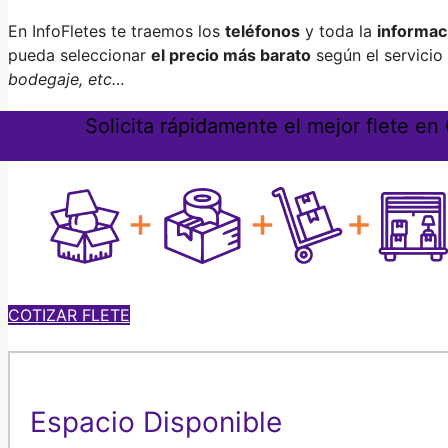
En InfoFletes te traemos los
teléfonos
y toda la
informac
pueda seleccionar
el precio más barato
según el servicio
bodegaje, etc…
Solicita rápidamente el mejor flete e
COTIZAR FLETE
Espacio Disponible