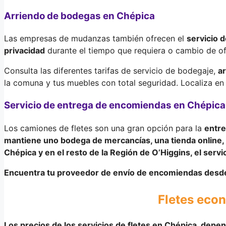
Arriendo de bodegas en Chépica
Las empresas de mudanzas también ofrecen el
servicio 
privacidad
durante el tiempo que requiera o cambio de of
Consulta las diferentes tarifas de servicio de bodegaje,
a
la comuna y tus muebles con total seguridad. Localiza e
Servicio de entrega de encomiendas en Chépica
Los camiones de fletes son una gran opción para la
entre
mantiene uno bodega de mercancías, una tienda online, n
Chépica y en el resto de la
Región de O’Higgins
, el ser
Encuentra tu proveedor de envío de encomiendas desde
Fletes eco
Los precios de los servicios de fletes en Chépica,
depen