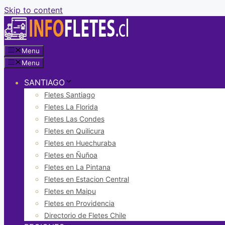
Skip to content
Menu
Menu
SANTIAGO
Fletes Santiago
Fletes La Florida
Fletes Las Condes
Fletes en Quilicura
Fletes en Huechuraba
Fletes en Ñuñoa
Fletes en La Pintana
Fletes en Estacion Central
Fletes en Maipu
Fletes en Providencia
Directorio de Fletes Chile