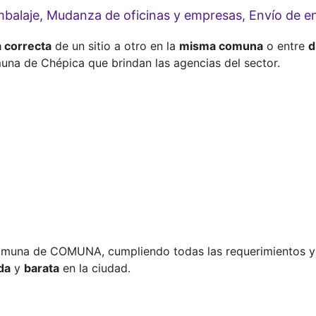
Embalaje, Mudanza de oficinas y empresas, Envío de
a correcta
de un sitio a otro en la
misma comuna
o entre
d
muna de Chépica que brindan las agencias del sector.
omuna de COMUNA, cumpliendo todas las requerimientos y
da
y
barata
en la ciudad.