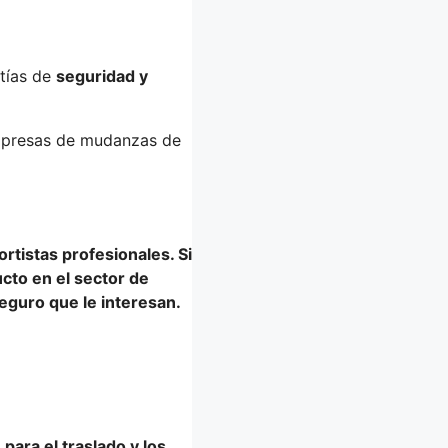
ntías de
seguridad y
mpresas de mudanzas de
ortistas profesionales
. Si
ucto
en el sector de
eguro que le interesan.
para el traslado y los