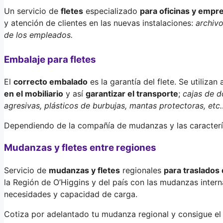
Un servicio de
fletes
especializado
para oficinas y empr
y atención de clientes en las nuevas instalaciones:
archivo
de los empleados.
Embalaje para fletes
El
correcto embalado
es la garantía del flete. Se utiliz
en el mobiliario
y así
garantizar el transporte
;
cajas de d
agresivas, plásticos de burbujas, mantas protectoras, etc
Dependiendo de la compañía de mudanzas y las caracterís
Mudanzas y fletes entre regiones
Servicio de
mudanzas y fletes
regionales
para traslados
la Región de O’Higgins y del país con las mudanzas inter
necesidades y capacidad de carga.
Cotiza por adelantado tu mudanza regional y consigue el