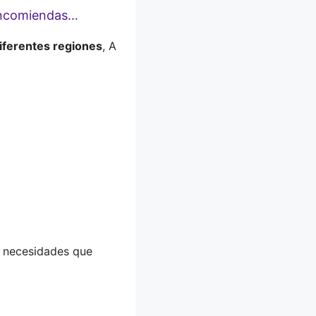
 encomiendas…
iferentes regiones
, A
 necesidades que