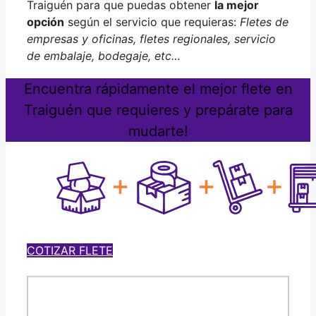
Traiguén para que puedas obtener
la mejor
opción
según el servicio que requieras:
Fletes de
empresas y oficinas, fletes regionales, servicio
de embalaje, bodegaje, etc…
Encuentra rápidamente el mejor flete en
Traiguén que requieres y prepárate para
mudarte!
COTIZAR FLETE