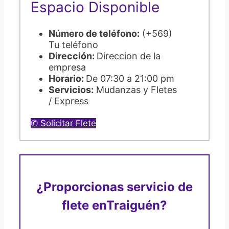
Espacio Disponible
Número de teléfono:
(+569)
Tu teléfono
Dirección:
Direccion de la
empresa
Horario:
De 07:30 a 21:00 pm
Servicios:
Mudanzas y Fletes
/ Express
✆ Solicitar Flete
¿Proporcionas servicio de
flete en
Traiguén?