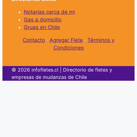
Notarias cerca de mi
Gas a domicilio
Gruas en Chile
Contacto
·
Agregar Flete
·
Términos y
Condiciones
© 2026 infofletes.cl | Directorio de fletes y
empresas de mudanzas de Chile