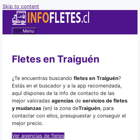
Skip to content
Menu
Fletes en Traiguén
¿Te encuentras buscando
fletes en Traiguén
?
Estás en el buscador y a la app recomendada,
aquí dispones de la info de contacto de las
mejor valoradas
agencias
de
servicios de fletes
y mudanzas
{en} la zona de
Traiguén
, para
contactar con ellos, presupuestar y conseguir el
mejor precio.
Ver agencias de fletes