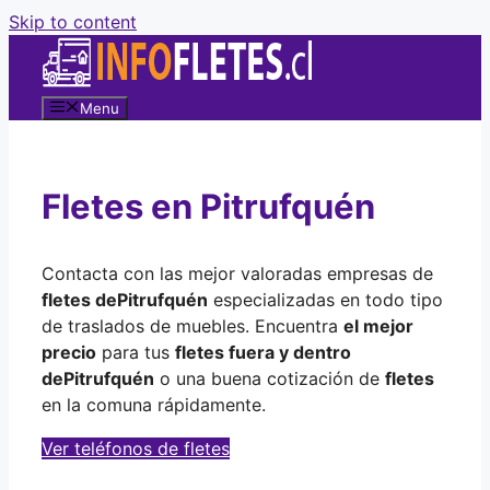
Skip to content
Menu
Fletes en Pitrufquén
Contacta con las mejor valoradas empresas de
fletes de
Pitrufquén
especializadas en todo tipo
de traslados de muebles. Encuentra
el mejor
precio
para tus
fletes fuera y dentro
de
Pitrufquén
o una buena cotización de
fletes
en la comuna rápidamente.
Ver teléfonos de fletes