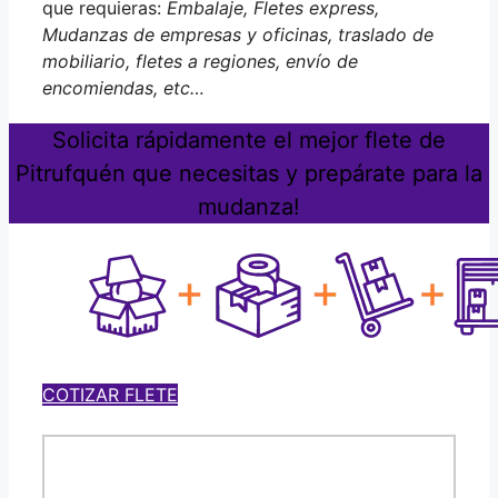
que requieras:
Embalaje, Fletes express,
Mudanzas de empresas y oficinas, traslado de
mobiliario, fletes a regiones, envío de
encomiendas, etc…
Solicita rápidamente el mejor flete de
Pitrufquén que necesitas y prepárate para la
mudanza!
COTIZAR FLETE