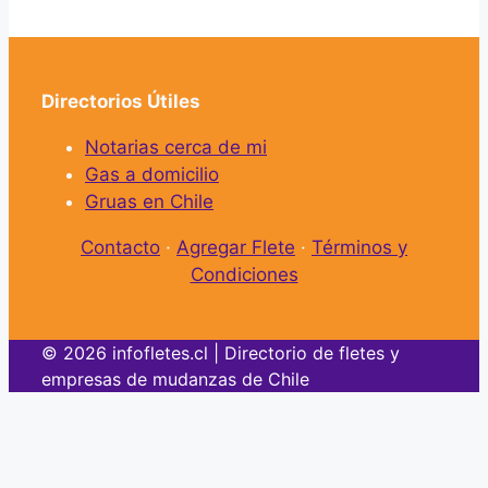
Directorios Útiles
Notarias cerca de mi
Gas a domicilio
Gruas en Chile
Contacto
·
Agregar Flete
·
Términos y
Condiciones
© 2026 infofletes.cl | Directorio de fletes y
empresas de mudanzas de Chile