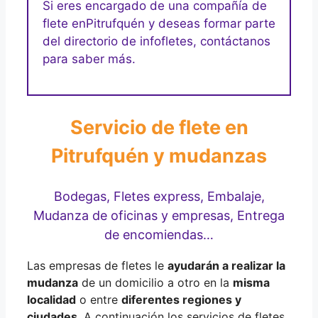
Si eres encargado de una compañía de
flete en
Pitrufquén y deseas formar parte
del directorio de infofletes, contáctanos
para saber más.
Servicio de flete en
Pitrufquén y mudanzas
Bodegas, Fletes express, Embalaje,
Mudanza de oficinas y empresas, Entrega
de encomiendas…
Las empresas de fletes le
ayudarán a realizar la
mudanza
de un domicilio a otro en la
misma
localidad
o entre
diferentes regiones y
ciudades
, A continuación los servicios de fletes