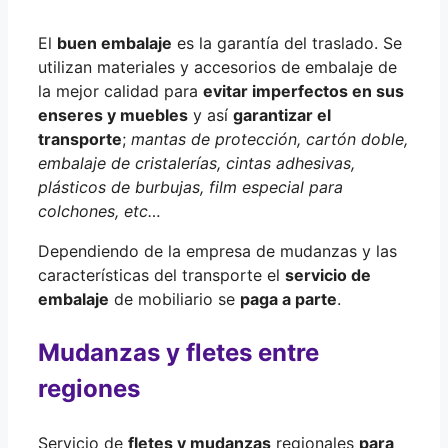
El
buen embalaje
es la garantía del traslado. Se
utilizan materiales y accesorios de embalaje de
la mejor calidad para
evitar imperfectos en sus
enseres y muebles
y así
garantizar el
transporte
;
mantas de protección, cartón doble,
embalaje de cristalerías, cintas adhesivas,
plásticos de burbujas, film especial para
colchones, etc…
Dependiendo de la empresa de mudanzas y las
características del transporte el
servicio de
embalaje
de mobiliario se
paga a parte
.
Mudanzas y fletes entre
regiones
Servicio de
fletes y mudanzas
regionales
para