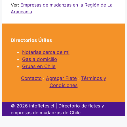
Ver:
Empresas de mudanzas en la Región de La
Araucania
Directorios Útiles
Notarias cerca de mi
Gas a domicilio
Gruas en Chile
Contacto
·
Agregar Flete
·
Términos y
Condiciones
© 2026 infofletes.cl | Directorio de fletes y
empresas de mudanzas de Chile