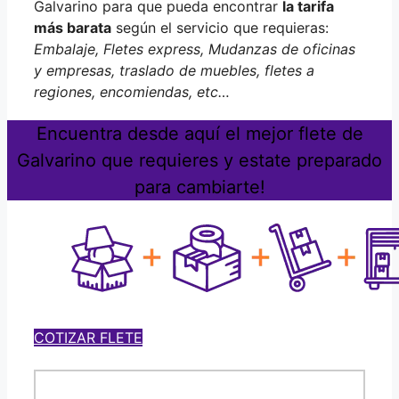
Galvarino para que pueda encontrar
la tarifa
más barata
según el servicio que requieras:
Embalaje, Fletes express, Mudanzas de oficinas
y empresas, traslado de muebles, fletes a
regiones, encomiendas, etc…
Encuentra desde aquí el mejor flete de
Galvarino que requieres y estate preparado
para cambiarte!
COTIZAR FLETE