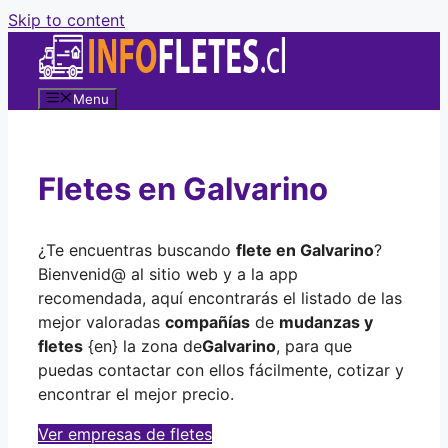
Skip to content
Menu
Fletes en Galvarino
¿Te encuentras buscando
flete en Galvarino
?
Bienvenid@ al sitio web y a la app
recomendada, aquí encontrarás el listado de las
mejor valoradas
compañías
de
mudanzas y
fletes
{en} la zona de
Galvarino
, para que
puedas contactar con ellos fácilmente, cotizar y
encontrar el mejor precio.
Ver empresas de fletes