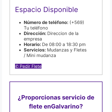
Espacio Disponible
Número de teléfono:
(+569)
Tu teléfono
Dirección:
Direccion de la
empresa
Horario:
De 08:00 a 18:30 pm
Servicios:
Mudanzas y Fletes
/ Mini mudanza
✆ Pedir Flete
¿Proporcionas servicio de
flete en
Galvarino?