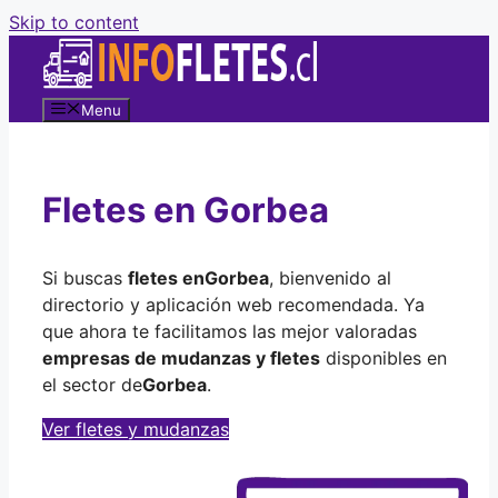
Skip to content
Menu
Fletes en Gorbea
Si buscas
fletes en
Gorbea
, bienvenido al
directorio y aplicación web recomendada. Ya
que ahora te facilitamos las mejor valoradas
empresas de mudanzas y fletes
disponibles en
el sector de
Gorbea
.
Ver fletes y mudanzas