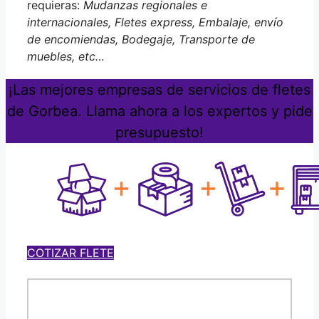
requieras:
Mudanzas regionales e
internacionales, Fletes express, Embalaje, envío
de encomiendas, Bodegaje, Transporte de
muebles, etc…
¡Las mejores empresas de servicios de fletes
de Gorbea. Llama ahora a los expertos y pide
presupuesto!
COTIZAR FLETE