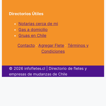
Directorios Útiles
Notarias cerca de mi
Gas a domicilio
Gruas en Chile
Contacto
·
Agregar Flete
·
Términos y
Condiciones
© 2026 infofletes.cl | Directorio de fletes y
empresas de mudanzas de Chile