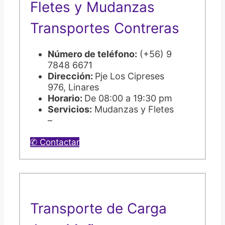
Fletes y Mudanzas
Transportes Contreras
Número de teléfono:
(+56) 9
7848 6671
Dirección:
Pje Los Cipreses
976, Linares
Horario:
De 08:00 a 19:30 pm
Servicios:
Mudanzas y Fletes
–
✆ Contactar
Transporte de Carga