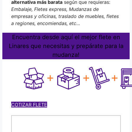
alternativa más barata
según que requieras:
Embalaje, Fletes express, Mudanzas de
empresas y oficinas, traslado de muebles, fletes
a regiones, encomiendas, etc…
Encuentra desde aquí el mejor flete en
Linares que necesitas y prepárate para la
mudanza!
COTIZAR FLETE