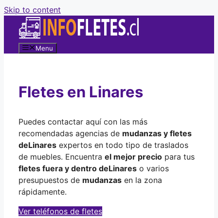
Skip to content
Menu
Fletes en Linares
Puedes contactar aquí con las más
recomendadas agencias de
mudanzas y fletes
de
Linares
expertos en todo tipo de traslados
de muebles. Encuentra
el mejor precio
para tus
fletes fuera y dentro de
Linares
o varios
presupuestos de
mudanzas
en la zona
rápidamente.
Ver teléfonos de fletes