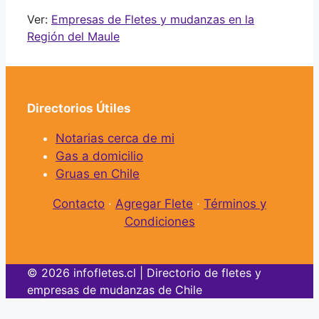
Ver:
Empresas de Fletes y mudanzas en la
Región del Maule
Directorios Útiles
Notarias cerca de mi
Gas a domicilio
Gruas en Chile
Contacto
·
Agregar Flete
·
Términos y
Condiciones
© 2026 infofletes.cl | Directorio de fletes y
empresas de mudanzas de Chile