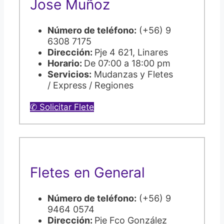
Jose Muñoz
Número de teléfono:
(+56) 9
6308 7175
Dirección:
Pje 4 621, Linares
Horario:
De 07:00 a 18:00 pm
Servicios:
Mudanzas y Fletes
/ Express / Regiones
✆ Solicitar Flete
Fletes en General
Número de teléfono:
(+56) 9
9464 0574
Dirección:
Pje Fco González