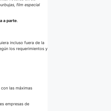
urbujas, film especial
a a parte
.
era incluso fuera de la
gún los requerimientos y
, con las máximas
tes empresas de