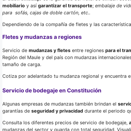
mobiliario
y así
garantizar el transporte
;
embalaje de vidr
para sofás, cajas de doble cartón, etc..
Dependiendo de la compañía de fletes y las característica
Fletes y mudanzas a regiones
Servicio de
mudanzas y fletes
entre regiones
para el tra
Región del Maule y del país con mudanzas internacionale
tamaño de carga.
Cotiza por adelantado tu mudanza regional y encuentra e
Servicio de bodegaje en Constitución
Algunas empresas de mudanzas también brindan el
servi
garantías de
seguridad y privacidad
durante el periodo qu
Consulta los diferentes precios de servicio de bodegaje,
mudanzas del sector y guarda con total seguridad. Visual