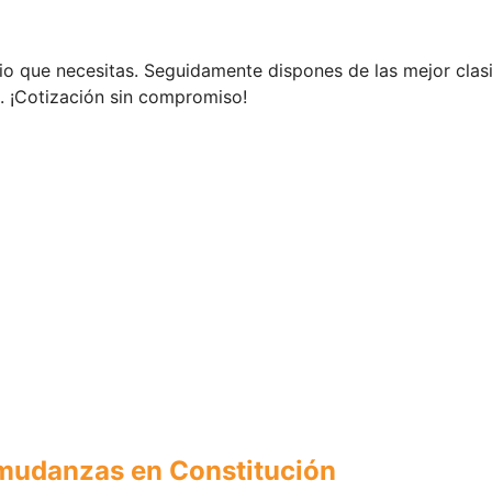
orio que necesitas. Seguidamente dispones de las mejor clas
. ¡Cotización sin compromiso!
 mudanzas en Constitución