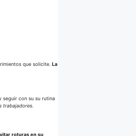
imientos que solicite.
La
 seguir con su su rutina
s trabajadores.
vitar roturas en su