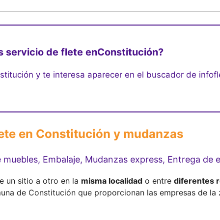
 servicio de flete en
Constitución?
stitución y te interesa aparecer en el buscador de infof
lete en Constitución y mudanzas
de muebles, Embalaje, Mudanzas express, Entrega d
 un sitio a otro en la
misma localidad
o entre
diferentes 
muna de Constitución que proporcionan las empresas de la 