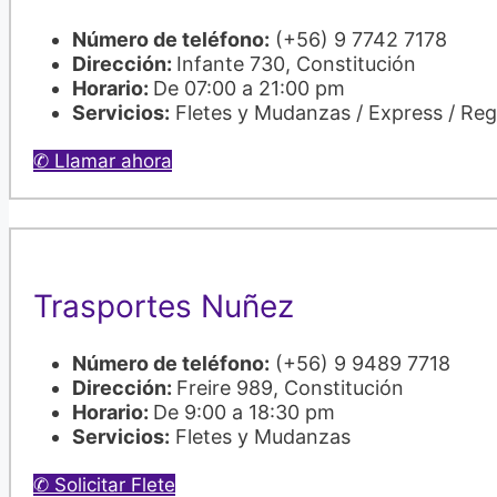
Número de teléfono:
(+56) 9 7742 7178
Dirección:
Infante 730, Constitución
Horario:
De 07:00 a 21:00 pm
Servicios:
Fletes y Mudanzas / Express / Re
✆ Llamar ahora
Trasportes Nuñez
Número de teléfono:
(+56) 9 9489 7718
Dirección:
Freire 989, Constitución
Horario:
De 9:00 a 18:30 pm
Servicios:
Fletes y Mudanzas
✆ Solicitar Flete