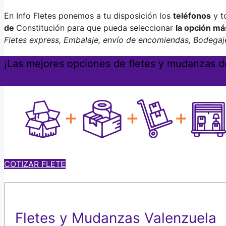
En Info Fletes ponemos a tu disposición los
teléfonos
y t
de
Constitución para que pueda seleccionar
la opción má
Fletes express, Embalaje, envío de encomiendas, Bodegaje
¡Las mejores opciones de fletes y mudanzas de
COTIZAR FLETE
Fletes y Mudanzas Valenzuela