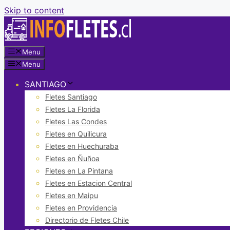
Skip to content
Menu
Menu
SANTIAGO
Fletes Santiago
Fletes La Florida
Fletes Las Condes
Fletes en Quilicura
Fletes en Huechuraba
Fletes en Ñuñoa
Fletes en La Pintana
Fletes en Estacion Central
Fletes en Maipu
Fletes en Providencia
Directorio de Fletes Chile