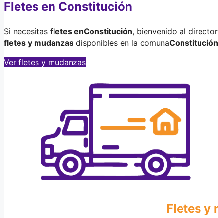
Fletes en Constitución
Si necesitas
fletes en
Constitución
, bienvenido al direct
fletes y mudanzas
disponibles en la comuna
Constitución
Ver fletes y mudanzas
Fletes y