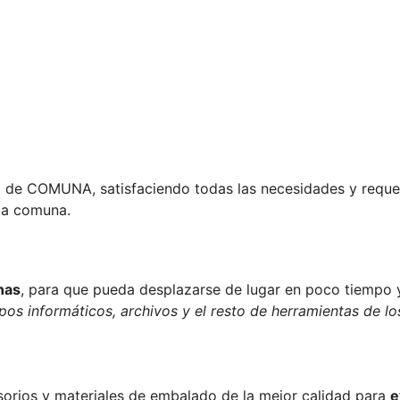
a de COMUNA, satisfaciendo todas las necesidades y requer
la comuna.
nas
, para que pueda desplazarse de lugar en poco tiempo y
ipos informáticos, archivos y el resto de herramientas de lo
cesorios y materiales de embalado de la mejor calidad para
e