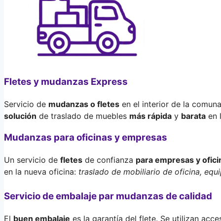
Fletes y mudanzas Express
Servicio de
mudanzas o fletes
en el interior de la comun
solución
de traslado de muebles
más rápida
y
barata
en 
Mudanzas para oficinas y empresas
Un servicio de
fletes
de confianza
para empresas y ofici
en la nueva oficina:
traslado de mobiliario de oficina, equ
Servicio de embalaje par mudanzas de calidad
El
buen embalaje
es la garantía del flete. Se utilizan ac