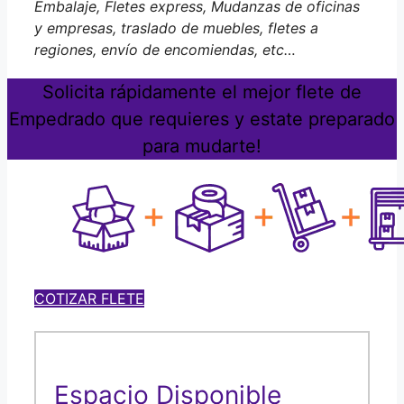
Embalaje, Fletes express, Mudanzas de oficinas
y empresas, traslado de muebles, fletes a
regiones, envío de encomiendas, etc…
Solicita rápidamente el mejor flete de
Empedrado que requieres y estate preparado
para mudarte!
COTIZAR FLETE
Espacio Disponible