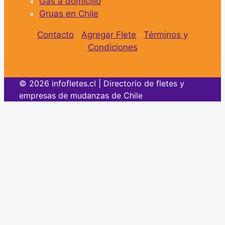
Gas a domicilio
Gruas en Chile
Contacto
·
Agregar Flete
·
Términos y
Condiciones
© 2026 infofletes.cl | Directorio de fletes y
empresas de mudanzas de Chile