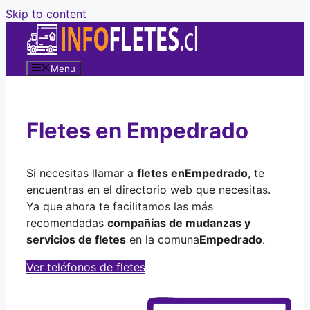
Skip to content
Menu
Fletes en Empedrado
Si necesitas llamar a
fletes en
Empedrado
, te
encuentras en el directorio web que necesitas.
Ya que ahora te facilitamos las más
recomendadas
compañías de mudanzas y
servicios de fletes
en la comuna
Empedrado
.
Ver teléfonos de fletes