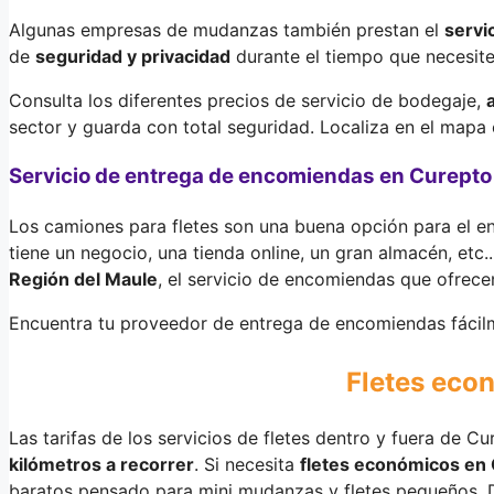
Algunas empresas de mudanzas también prestan el
servi
de
seguridad y privacidad
durante el tiempo que necesite
Consulta los diferentes precios de servicio de bodegaje,
sector y guarda con total seguridad. Localiza en el mapa
Servicio de entrega de encomiendas en Curepto
Los camiones para fletes son una buena opción para el e
tiene un negocio, una tienda online, un gran almacén, etc.
Región del Maule
, el servicio de encomiendas que ofrece
Encuentra tu proveedor de entrega de encomiendas fácil
Fletes eco
Las tarifas de los servicios de fletes dentro y fuera de C
kilómetros a recorrer
. Si necesita
fletes económicos en
baratos pensado para mini mudanzas y fletes pequeños. D