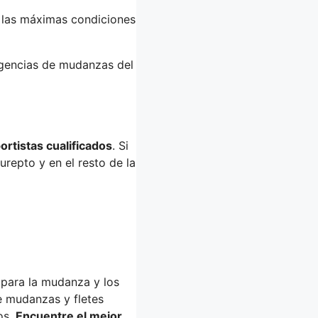
 las máximas condiciones
agencias de mudanzas del
ortistas cualificados
. Si
repto y en el resto de la
para la mudanza y los
e mudanzas y fletes
os.
Encuentre el mejor