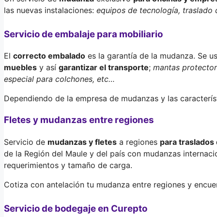
las nuevas instalaciones:
equipos de tecnología, traslado 
Servicio de embalaje para mobiliario
El
correcto embalado
es la garantía de la mudanza. Se u
muebles
y así
garantizar el transporte
;
mantas protectora
especial para colchones, etc…
Dependiendo de la empresa de mudanzas y las característ
Fletes y mudanzas entre regiones
Servicio de
mudanzas y fletes
a regiones
para traslados
de la Región del Maule y del país con mudanzas internac
requerimientos y tamaño de carga.
Cotiza con antelación tu mudanza entre regiones y encuen
Servicio de bodegaje en Curepto