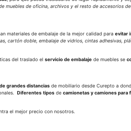
de muebles de oficina, archivos y el resto de accesorios de
san materiales de embalaje de la mejor calidad para
evitar
s, cartón doble, embalaje de vidrios, cintas adhesivas, plá
icas del traslado el
servicio de embalaje
de muebles se
c
 de grandes distancias
de mobiliario desde Curepto a donde
ionales.
Diferentes
tipos
de
camionetas y camiones para f
tra el mejor precio con nosotros.