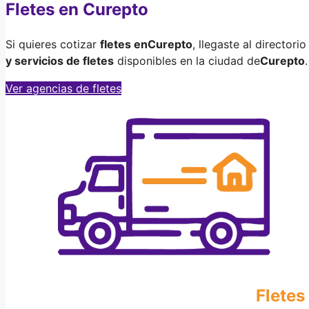
Fletes en Curepto
Si quieres cotizar
fletes en
Curepto
, llegaste al director
y servicios de fletes
disponibles en la ciudad de
Curepto
.
Ver agencias de fletes
Fletes