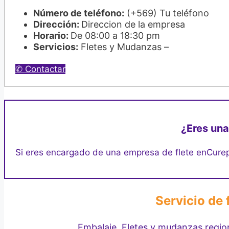
Número de teléfono:
(+569) Tu teléfono
Dirección:
Direccion de la empresa
Horario:
De 08:00 a 18:30 pm
Servicios:
Fletes y Mudanzas –
✆ Contactar
¿Eres una
Si eres encargado de una empresa de flete en
Curep
Servicio de
Embalaje, Fletes y mudanzas regi