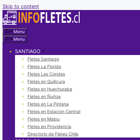
Skip to content
Menu
Menu
SANTIAGO
Fletes Santiago
Fletes La Florida
Fletes Las Condes
Fletes en Quilicura
Fletes en Huechuraba
Fletes en Ñuñoa
Fletes en La Pintana
Fletes en Estacion Central
Fletes en Maipu
Fletes en Providencia
Directorio de Fletes Chile