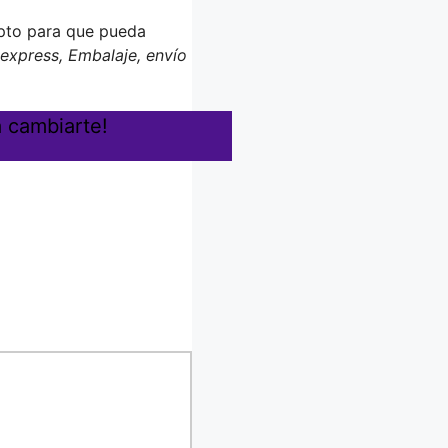
pto para que pueda
 express, Embalaje, envío
a cambiarte!