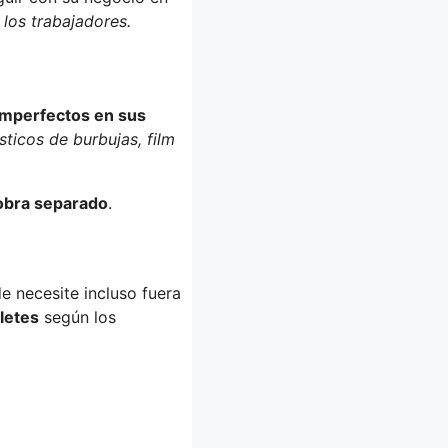
 los trabajadores.
 imperfectos en sus
sticos de burbujas, film
obra separado
.
 necesite incluso fuera
letes
según los