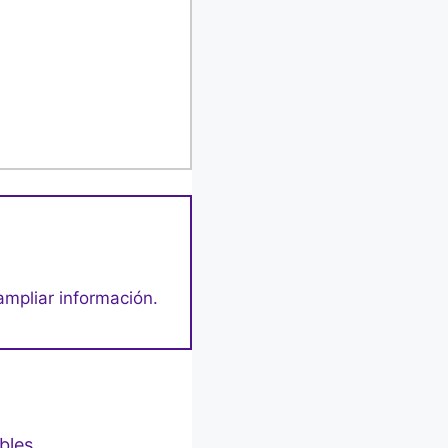
ampliar información.
ebles…