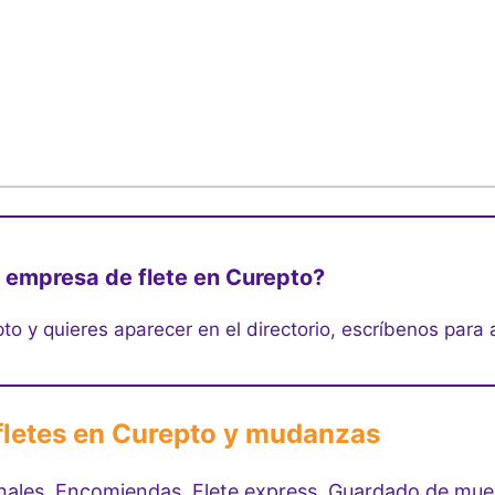
 empresa de flete en Curepto?
to y quieres aparecer en el directorio, escríbenos para 
 fletes en Curepto y mudanzas
onales, Encomiendas, Flete express, Guardado de mu