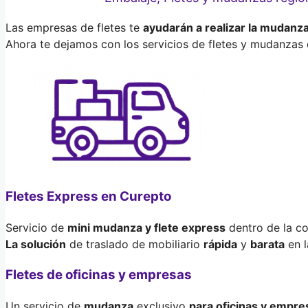
Las empresas de fletes te
ayudarán a realizar la mudanz
Ahora te dejamos con los servicios de fletes y mudanzas 
Fletes Express en Curepto
Servicio de
mini mudanza y flete express
dentro de la co
La solución
de traslado de mobiliario
rápida
y
barata
en l
Fletes de oficinas y empresas
Un servicio de
mudanza
exclusivo
para oficinas y empre