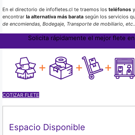
En el directorio de infofletes.cl te traemos los
teléfonos
y
encontrar
la alternativa más barata
según los servicios q
de encomiendas, Bodegaje, Transporte de mobiliario, etc
Solicita rápidamente el mejor flete e
COTIZAR FLETE
Espacio Disponible