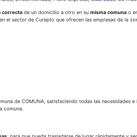
a correcta
de un domicilio a otro en su
misma comuna
o e
en el sector de Curepto que ofrecen las empresas de la zo
muna de COMUNA, satisfaciendo todas las necesidades e in
a comuna.
sas
, para que pueda trasladarse de lugar rápidamente y se