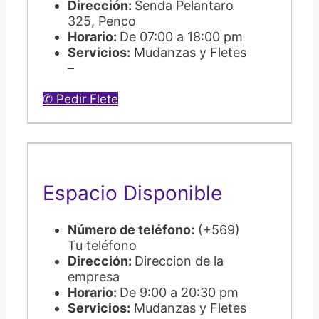
Dirección:
Senda Pelantaro
325, Penco
Horario:
De 07:00 a 18:00 pm
Servicios:
Mudanzas y Fletes
–
✆ Pedir Flete
Espacio Disponible
Número de teléfono:
(+569)
Tu teléfono
Dirección:
Direccion de la
empresa
Horario:
De 9:00 a 20:30 pm
Servicios:
Mudanzas y Fletes