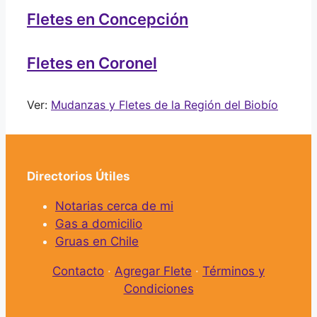
Fletes en Concepción
Fletes en Coronel
Ver:
Mudanzas y Fletes de la Región del Biobío
Directorios Útiles
Notarias cerca de mi
Gas a domicilio
Gruas en Chile
Contacto
·
Agregar Flete
·
Términos y
Condiciones