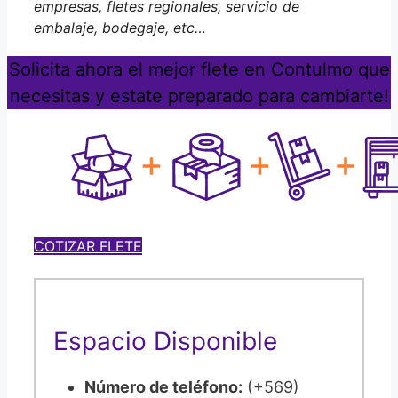
empresas, fletes regionales, servicio de
embalaje, bodegaje, etc…
Solicita ahora el mejor flete en Contulmo que
necesitas y estate preparado para cambiarte!
COTIZAR FLETE
Espacio Disponible
Número de teléfono:
(+569)