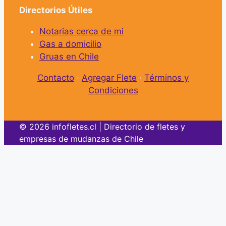
Directorios Útiles
Notarias cerca de mi
Gas a domicilio
Gruas en Chile
Contacto
·
Agregar Flete
·
Términos y
Condiciones
© 2026 infofletes.cl | Directorio de fletes y
empresas de mudanzas de Chile