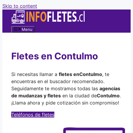
Skip to content
Menu
Fletes en Contulmo
Si necesitas llamar a
fletes en
Contulmo
, te
encuentras en el buscador recomendado.
Seguidamente te mostramos todas las
agencias
de mudanzas y fletes
en la ciudad de
Contulmo
.
¡Llama ahora y pide cotización sin compromiso!
Teléfonos de fletes