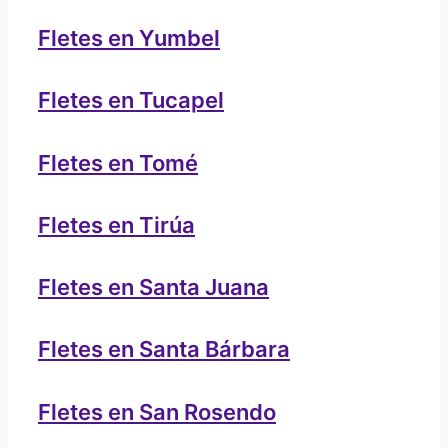
Fletes en Yumbel
Fletes en Tucapel
Fletes en Tomé
Fletes en Tirúa
Fletes en Santa Juana
Fletes en Santa Bárbara
Fletes en San Rosendo