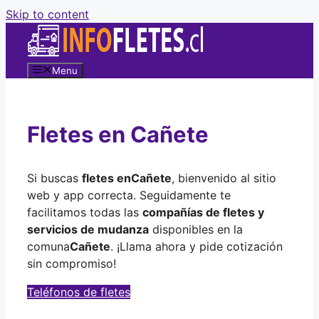
Skip to content
Menu
Fletes en Cañete
Si buscas
fletes en
Cañete
, bienvenido al sitio
web y app correcta. Seguidamente te
facilitamos todas las
compañías de fletes y
servicios de mudanza
disponibles en la
comuna
Cañete
. ¡Llama ahora y pide cotización
sin compromiso!
Teléfonos de fletes