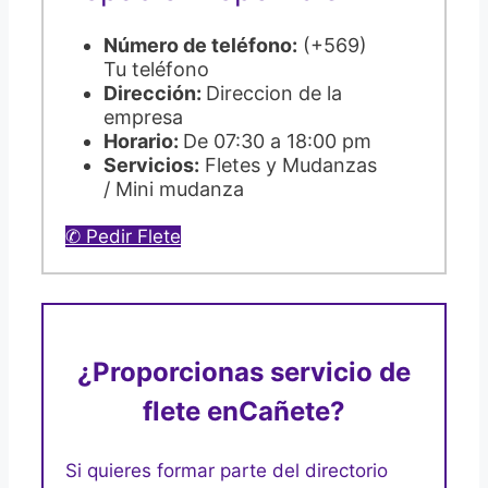
Número de teléfono:
(+569)
Tu teléfono
Dirección:
Direccion de la
empresa
Horario:
De 07:30 a 18:00 pm
Servicios:
Fletes y Mudanzas
/ Mini mudanza
✆ Pedir Flete
¿Proporcionas servicio de
flete en
Cañete?
Si quieres formar parte del directorio