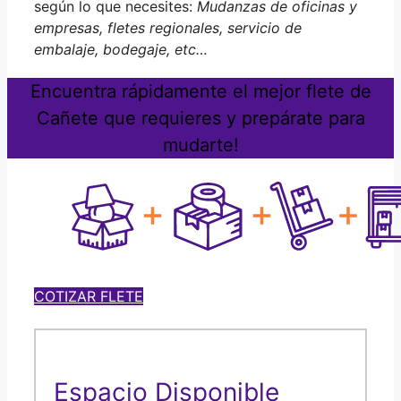
según lo que necesites:
Mudanzas de oficinas y
empresas, fletes regionales, servicio de
embalaje, bodegaje, etc…
Encuentra rápidamente el mejor flete de
Cañete que requieres y prepárate para
mudarte!
COTIZAR FLETE
Espacio Disponible