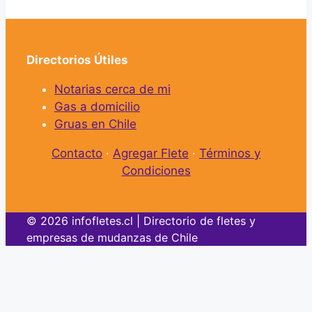
Directorios Útiles
Notarias cerca de mi
Gas a domicilio
Gruas en Chile
Contacto
·
Agregar Flete
·
Términos y
Condiciones
© 2026 infofletes.cl | Directorio de fletes y
empresas de mudanzas de Chile