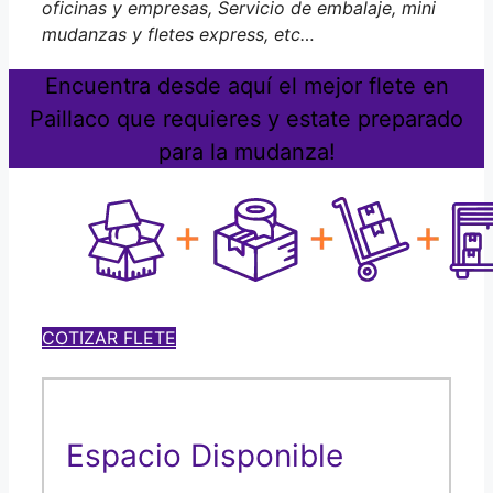
oficinas y empresas, Servicio de embalaje, mini
mudanzas y fletes express, etc…
Encuentra desde aquí el mejor flete en
Paillaco que requieres y estate preparado
para la mudanza!
COTIZAR FLETE
Espacio Disponible