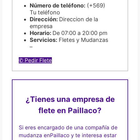
Número de teléfono:
(+569)
Tu teléfono
Dirección:
Direccion de la
empresa
Horario:
De 07:00 a 20:00 pm
Servicios:
Fletes y Mudanzas
–
✆ Pedir Flete
¿Tienes una empresa de
flete en Paillaco?
Si eres encargado de una compañía de
mudanza en
Paillaco y te interesa estar