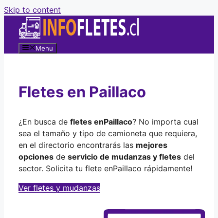
Skip to content
Menu
Fletes en Paillaco
¿En busca de
fletes en
Paillaco
? No importa cual
sea el tamaño y tipo de camioneta que requiera,
en el directorio encontrarás las
mejores
opciones
de
servicio de mudanzas y fletes
del
sector. Solicita tu flete en
Paillaco rápidamente!
Ver fletes y mudanzas