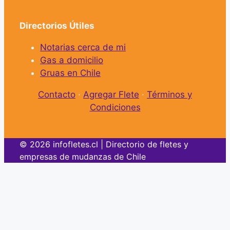
Directorios Útiles
Notarias cerca de mi
Gas a domicilio
Gruas en Chile
Contacto
·
Agregar Flete
·
Términos y
Condiciones
© 2026 infofletes.cl | Directorio de fletes y
empresas de mudanzas de Chile