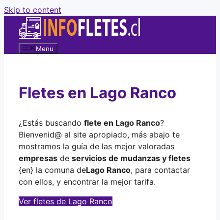
Skip to content
Menu
Fletes en Lago Ranco
¿Estás buscando
flete en Lago Ranco
?
Bienvenid@ al site apropiado, más abajo te
mostramos la guía de las mejor valoradas
empresas
de
servicios de mudanzas y fletes
{en} la comuna de
Lago Ranco
, para contactar
con ellos, y encontrar la mejor tarifa.
Ver fletes de Lago Ranco