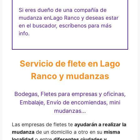
Si eres dueño de una compañía de
mudanza en
Lago Ranco y deseas estar
en el buscador, escríbenos para más
info.
Servicio de flete en Lago
Ranco y mudanzas
Bodegas, Fletes para empresas y oficinas,
Embalaje, Envío de encomiendas, mini
mudanzas…
Las empresas de fletes te
ayudarán a realizar la
mudanza
de un domicilio a otro en su
misma
localidad
o entre
diferentes ciudades y