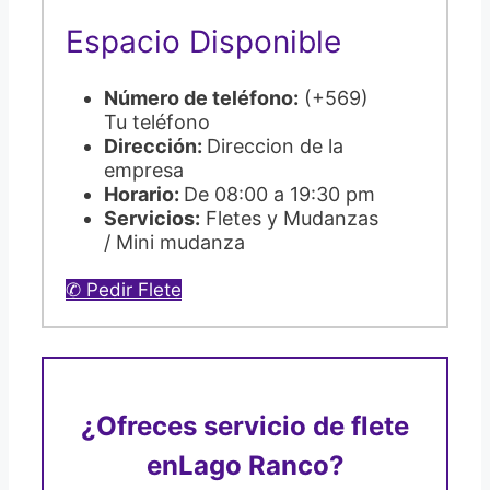
Espacio Disponible
Número de teléfono:
(+569)
Tu teléfono
Dirección:
Direccion de la
empresa
Horario:
De 08:00 a 19:30 pm
Servicios:
Fletes y Mudanzas
/ Mini mudanza
✆ Pedir Flete
¿Ofreces servicio de flete
en
Lago Ranco?