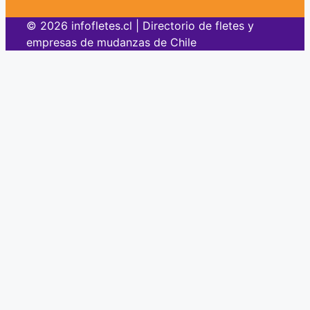
© 2026 infofletes.cl | Directorio de fletes y
empresas de mudanzas de Chile