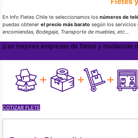
Fletes 
En Info Fletes Chile te seleccionamos los
números de tel
puedas obtener
el precio más barato
según los servicios
encomiendas, Bodegaje, Transporte de muebles, etc…
¡Las mejores empresas de fletes y mudanzas de
COTIZAR FLETE