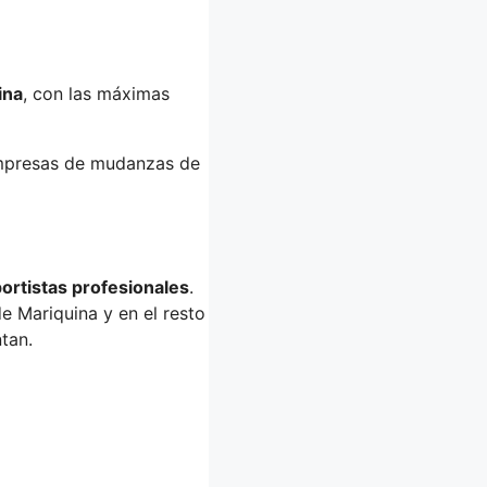
ina
, con las máximas
empresas de mudanzas de
ortistas profesionales
.
 Mariquina y en el resto
tan.