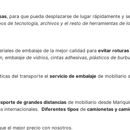
sas
, para que pueda desplazarse de lugar rápidamente y se
pos de tecnología, archivos y el resto de herramientas de lo
teriales de embalaje de la mejor calidad para
evitar rotura
 embalaje de vidrios, cintas adhesivas, plásticos de burbuj
icas del transporte el
servicio de embalaje
de mobiliario 
nsporte de grandes distancias
de mobiliario desde Mariqui
as internacionales.
Diferentes
tipos
de
camionetas y cami
ue el mejor precio con nosotros.