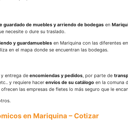
de guardado de muebles y arriendo de bodegas
en
Mariqu
e necesite o dure su traslado.
riendo y guardamuebles
en Mariquina con las diferentes 
aliza en el mapa donde se encuentran las bodegas.
 y entrega de
encomiendas y pedidos
, por parte de
transp
tc.. y requiere hacer
envíos de su catálogo
en la comuna de
 ofrecen las empresas de fletes lo más seguro que le encan
tros.
ómicos en Mariquina – Cotizar