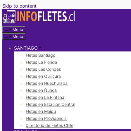
Skip to content
Menu
Menu
SANTIAGO
Fletes Santiago
Fletes La Florida
Fletes Las Condes
Fletes en Quilicura
Fletes en Huechuraba
Fletes en Ñuñoa
Fletes en La Pintana
Fletes en Estacion Central
Fletes en Maipu
Fletes en Providencia
Directorio de Fletes Chile