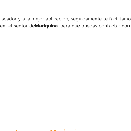
uscador y a la mejor aplicación, seguidamente te facilitamo
en} el sector de
Mariquina
, para que puedas contactar con 