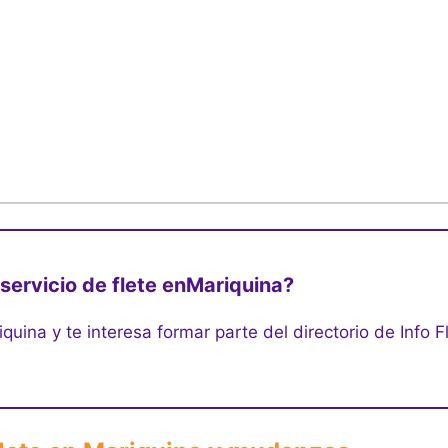
servicio de flete en
Mariquina?
quina y te interesa formar parte del directorio de Info F