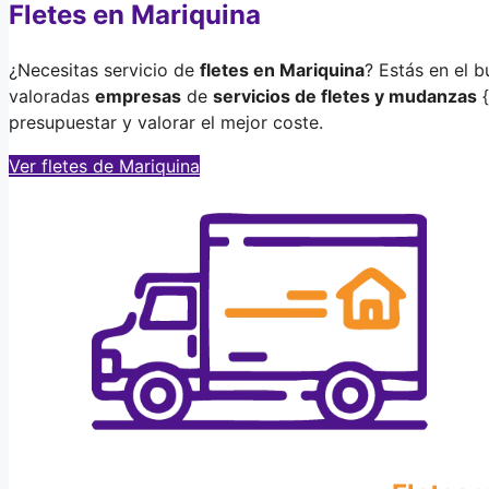
Fletes en Mariquina
¿Necesitas servicio de
fletes en Mariquina
? Estás en el b
valoradas
empresas
de
servicios de fletes y mudanzas
{
presupuestar y valorar el mejor coste.
Ver fletes de Mariquina