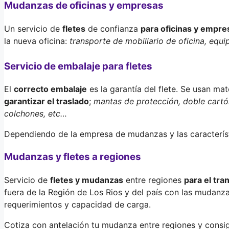
Mudanzas de oficinas y empresas
Un servicio de
fletes
de confianza
para oficinas y empre
la nueva oficina:
transporte de mobiliario de oficina, equi
Servicio de embalaje para fletes
El
correcto embalaje
es la garantía del flete. Se usan ma
garantizar el traslado
;
mantas de protección, doble cartón,
colchones, etc…
Dependiendo de la empresa de mudanzas y las característ
Mudanzas y fletes a regiones
Servicio de
fletes y mudanzas
entre regiones
para el tra
fuera de la Región de Los Rios y del país con las mudanz
requerimientos y capacidad de carga.
Cotiza con antelación tu mudanza entre regiones y consig