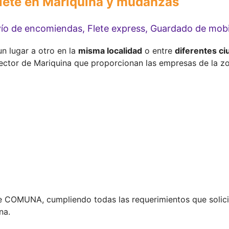
flete en Mariquina y mudanzas
ío de encomiendas, Flete express, Guardado de mobi
n lugar a otro en la
misma localidad
o entre
diferentes ci
sector de Mariquina que proporcionan las empresas de la z
de COMUNA, cumpliendo todas las requerimientos que solic
na.