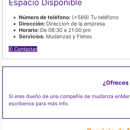
Espacio Disponible
Número de teléfono:
(+569) Tu teléfono
Dirección:
Direccion de la empresa
Horario:
De 08:30 a 21:00 pm
Servicios:
Mudanzas y Fletes
✆ Contactar
¿Ofreces 
Si eres dueño de una compañía de mudanza en
Mari
escríbenos para más info.