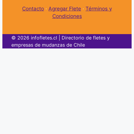
Contacto
·
Agregar Flete
·
Términos y
Condiciones
© 2026 infofletes.cl | Directorio de fletes y
empresas de mudanzas de Chile