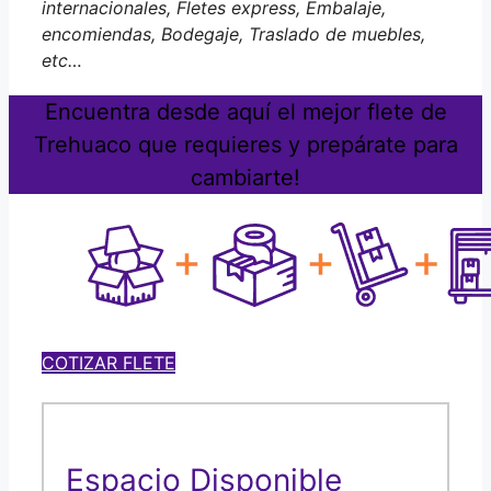
internacionales, Fletes express, Embalaje,
encomiendas, Bodegaje, Traslado de muebles,
etc…
Encuentra desde aquí el mejor flete de
Trehuaco que requieres y prepárate para
cambiarte!
COTIZAR FLETE
Espacio Disponible