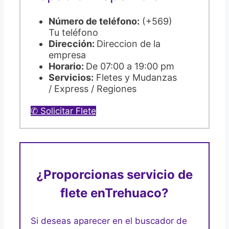
Número de teléfono:
(+569)
Tu teléfono
Dirección:
Direccion de la
empresa
Horario:
De 07:00 a 19:00 pm
Servicios:
Fletes y Mudanzas
/ Express / Regiones
✆ Solicitar Flete
¿Proporcionas servicio de
flete en
Trehuaco?
Si deseas aparecer en el buscador de