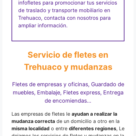
infofletes para promocionar tus servicios
de traslado y transporte mobiliario en
Trehuaco, contacta con nosotros para
ampliar información.
Servicio de fletes en
Trehuaco y mudanzas
Fletes de empresas y oficinas, Guardado de
muebles, Embalaje, Fletes express, Entrega
de encomiendas…
Las empresas de fletes le
ayudan a realizar la
mudanza correcta
de un domicilio a otro en la
misma localidad
o entre
diferentes regiones
, Le
dejamos los servicios de fletes y mudanzas en la