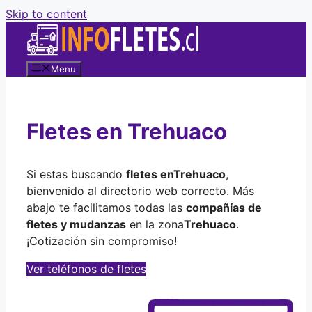
Skip to content
Menu
Fletes en Trehuaco
Si estas buscando
fletes en
Trehuaco
,
bienvenido al directorio web correcto. Más
abajo te facilitamos todas las
compañías de
fletes y mudanzas
en la zona
Trehuaco
.
¡Cotización sin compromiso!
Ver teléfonos de fletes