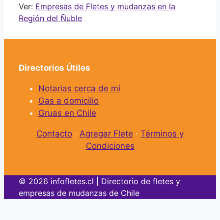
Ver:
Empresas de Fletes y mudanzas en la
Región del Ñuble
Directorios Útiles
Notarias cerca de mi
Gas a domicilio
Gruas en Chile
Contacto
·
Agregar Flete
·
Términos y
Condiciones
© 2026 infofletes.cl | Directorio de fletes y
empresas de mudanzas de Chile