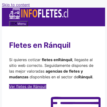
Skip to content
Menu
Fletes en Ránquil
Si quieres cotizar
fletes en
Ránquil
, llegaste al
sitio web correcto. Seguidamente dispones de
las mejor valoradas
agencias de fletes y
mudanzas
disponibles en el sector de
Ránquil
.
Ver fletes de Ránquil