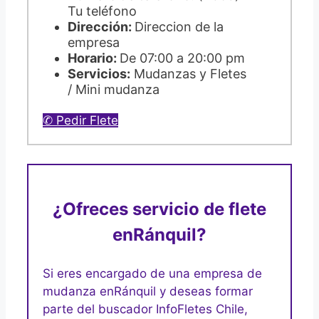
Tu teléfono
Dirección:
Direccion de la
empresa
Horario:
De 07:00 a 20:00 pm
Servicios:
Mudanzas y Fletes
/ Mini mudanza
✆ Pedir Flete
¿Ofreces servicio de flete
en
Ránquil?
Si eres encargado de una empresa de
mudanza en
Ránquil y deseas formar
parte del buscador InfoFletes Chile,