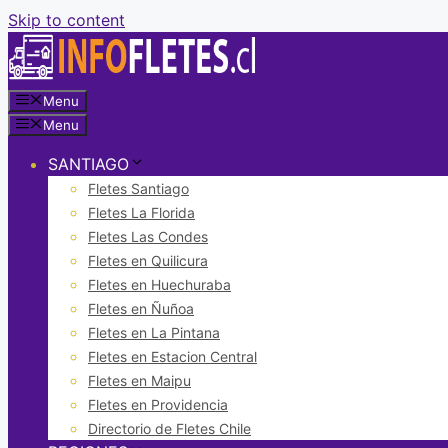
Skip to content
Menu
Menu
SANTIAGO
Fletes Santiago
Fletes La Florida
Fletes Las Condes
Fletes en Quilicura
Fletes en Huechuraba
Fletes en Ñuñoa
Fletes en La Pintana
Fletes en Estacion Central
Fletes en Maipu
Fletes en Providencia
Directorio de Fletes Chile