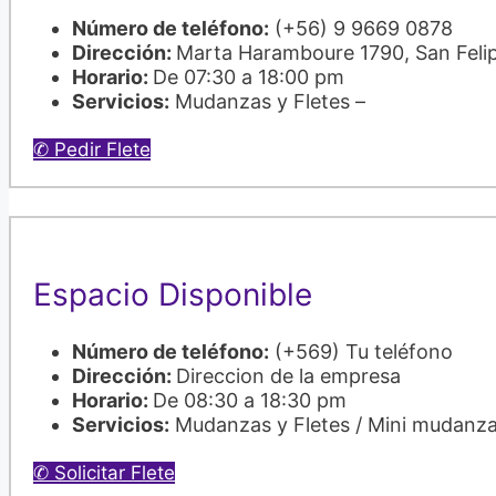
Número de teléfono:
(+56) 9 9669 0878
Dirección:
Marta Haramboure 1790, San Feli
Horario:
De 07:30 a 18:00 pm
Servicios:
Mudanzas y Fletes –
✆ Pedir Flete
Espacio Disponible
Número de teléfono:
(+569) Tu teléfono
Dirección:
Direccion de la empresa
Horario:
De 08:30 a 18:30 pm
Servicios:
Mudanzas y Fletes / Mini mudanz
✆ Solicitar Flete