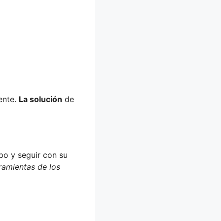
ente.
La solución
de
po y seguir con su
rramientas de los