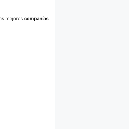
las mejores
compañías