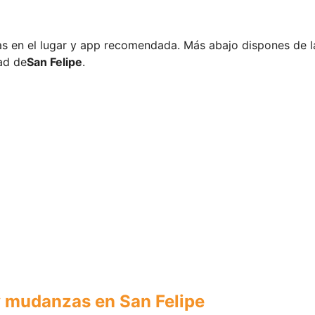
ras en el lugar y app recomendada. Más abajo dispones de 
ad de
San Felipe
.
y mudanzas en San Felipe