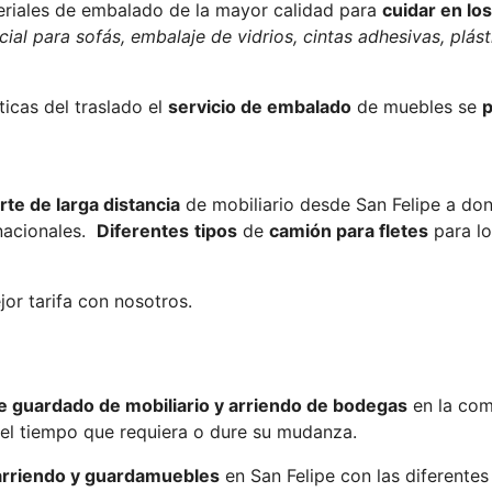
ateriales de embalado de la mayor calidad para
cuidar en lo
cial para sofás, embalaje de vidrios, cintas adhesivas, plás
icas del traslado el
servicio de embalado
de muebles se
p
rte de larga distancia
de mobiliario desde San Felipe a don
rnacionales.
Diferentes
tipos
de
camión para fletes
para lo
or tarifa con nosotros.
de guardado de mobiliario y arriendo de bodegas
en la co
el tiempo que requiera o dure su mudanza.
arriendo y guardamuebles
en San Felipe con las diferent