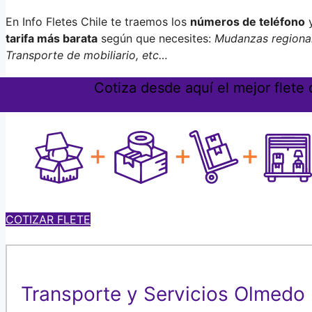
En Info Fletes Chile te traemos los
números de teléfono
y
tarifa más barata
según que necesites:
Mudanzas regional
Transporte de mobiliario, etc…
Cotiza desde aquí el mejor flete
COTIZAR FLETE
Transporte y Servicios Olmedo