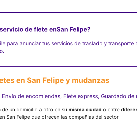
servicio de flete en
San Felipe?
Chile para anunciar tus servicios de traslado y transpor
o.
letes en San Felipe y mudanzas
, Envío de encomiendas, Flete express, Guardado de 
a
de un domicilio a otro en su
misma ciudad
o entre
difere
en San Felipe que ofrecen las compañías del sector.