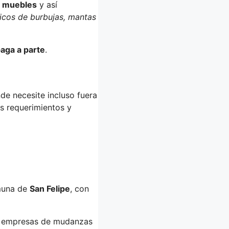
s muebles
y así
ticos de burbujas, mantas
aga a parte
.
de necesite incluso fuera
s requerimientos y
muna de
San Felipe
, con
es empresas de mudanzas