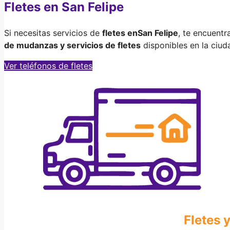
Fletes en San Felipe
Si necesitas servicios de
fletes en
San Felipe
, te encuent
de mudanzas y servicios de fletes
disponibles en la ciud
Ver teléfonos de fletes
Fletes 