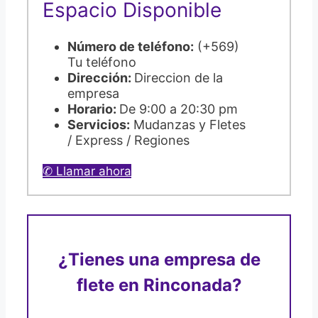
Espacio Disponible
Número de teléfono:
(+569)
Tu teléfono
Dirección:
Direccion de la
empresa
Horario:
De 9:00 a 20:30 pm
Servicios:
Mudanzas y Fletes
/ Express / Regiones
✆ Llamar ahora
¿Tienes una empresa de
flete en Rinconada?