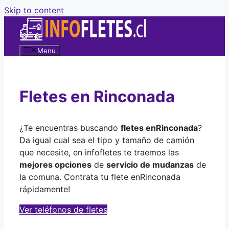
Skip to content
Menu
Fletes en Rinconada
¿Te encuentras buscando
fletes en
Rinconada
?
Da igual cual sea el tipo y tamaño de camión
que necesite, en infofletes te traemos las
mejores opciones
de
servicio de mudanzas
de
la comuna. Contrata tu flete en
Rinconada
rápidamente!
Ver teléfonos de fletes