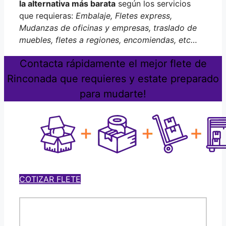
la alternativa más barata
según los servicios
que requieras:
Embalaje, Fletes express,
Mudanzas de oficinas y empresas, traslado de
muebles, fletes a regiones, encomiendas, etc…
Contacta rápidamente el mejor flete de
Rinconada que requieres y estate preparado
para mudarte!
COTIZAR FLETE