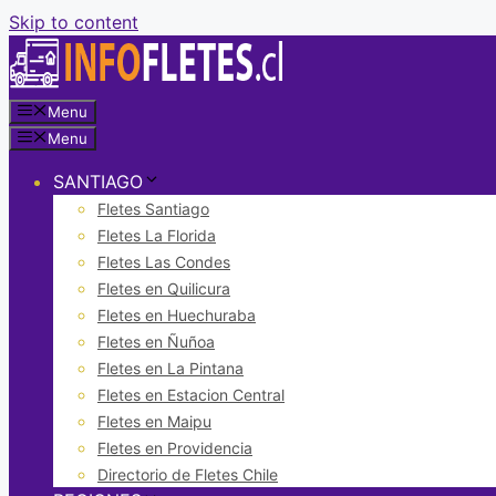
Skip to content
Menu
Menu
SANTIAGO
Fletes Santiago
Fletes La Florida
Fletes Las Condes
Fletes en Quilicura
Fletes en Huechuraba
Fletes en Ñuñoa
Fletes en La Pintana
Fletes en Estacion Central
Fletes en Maipu
Fletes en Providencia
Directorio de Fletes Chile