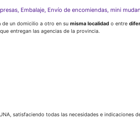
empresas, Embalaje, Envío de encomiendas, mini mud
a
de un domicilio a otro en su
misma localidad
o entre
dife
 que entregan las agencias de la provincia.
A, satisfaciendo todas las necesidades e indicaciones de