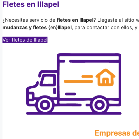
Fletes en Illapel
¿Necesitas servicio de
fletes en Illapel
? Llegaste al sitio
mudanzas y fletes
{en}
Illapel
, para contactar con ellos, y
Ver fletes de Illapel
Empresas de