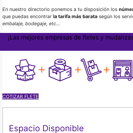
En nuestro directorio ponemos a tu disposición los
númer
que puedas encontrar
la tarifa más barata
según los servi
embalaje, bodegaje, etc…
¡Las mejores empresas de fletes y mudanzas d
COTIZAR FLETE
Espacio Disponible