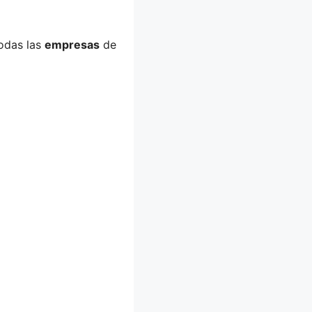
todas las
empresas
de