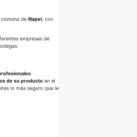
a comuna de
Illapel
, con
diferentes empresas de
bodegas.
profesionales
os de su producto
en el
etes lo más seguro que le