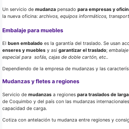
Un servicio de
mudanza
pensado
para empresas y ofici
la nueva oficina:
archivos, equipos informáticos, transport
Embalaje para muebles
El
buen embalado
es la garantía del traslado. Se usan a
enseres y muebles
y así
garantizar el traslado
;
embalaje 
especial para sofás, cajas de doble cartón, etc..
Dependiendo de la empresa de mudanzas y las característ
Mudanzas y fletes a regiones
Servicio de
mudanzas
a regiones
para traslados de larga
de Coquimbo y del país con las mudanzas internacionale
capacidad de carga.
Cotiza con antelación tu mudanza entre regiones y consig