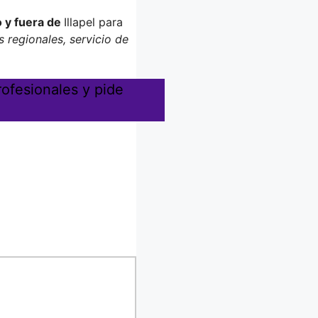
 y fuera de
Illapel para
 regionales, servicio de
rofesionales y pide