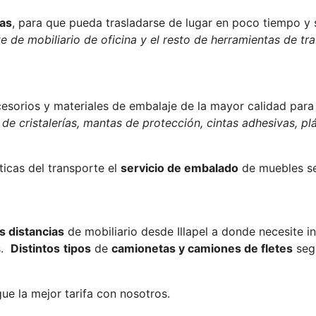
nas
, para que pueda trasladarse de lugar en poco tiempo y 
e de mobiliario de oficina y el resto de herramientas de tra
ccesorios y materiales de embalaje de la mayor calidad par
de cristalerías, mantas de protección, cintas adhesivas, plá
icas del transporte el
servicio de embalado
de muebles s
s distancias
de mobiliario desde Illapel a donde necesite i
s.
Distintos
tipos
de
camionetas y camiones de fletes
segú
ue la mejor tarifa con nosotros.