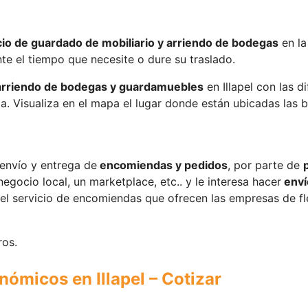
cio de guardado de mobiliario y arriendo de bodegas
en l
te el tiempo que necesite o dure su traslado.
arriendo de bodegas y guardamuebles
en Illapel con las 
a. Visualiza en el mapa el lugar donde están ubicadas las 
 envío y entrega de
encomiendas y pedidos
, por parte de
negocio local, un marketplace, etc.. y le interesa hacer
enví
 el servicio de encomiendas que ofrecen las empresas de fl
ros.
nómicos en Illapel – Cotizar