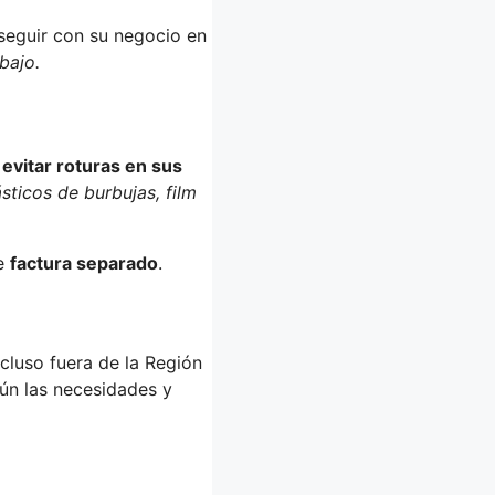
seguir con su negocio en
bajo.
a
evitar roturas en sus
sticos de burbujas, film
e
factura separado
.
ncluso fuera de la Región
n las necesidades y