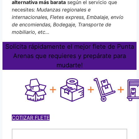
alternativa más barata
según el servicio que
necesites:
Mudanzas regionales e
internacionales, Fletes express, Embalaje, envío
de encomiendas, Bodegaje, Transporte de
mobiliario, etc…
Solicita rápidamente el mejor flete de Punta
Arenas que requieres y prepárate para
mudarte!
COTIZAR FLETE