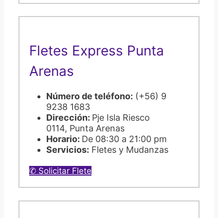
Fletes Express Punta
Arenas
Número de teléfono:
(+56) 9
9238 1683
Dirección:
Pje Isla Riesco
0114, Punta Arenas
Horario:
De 08:30 a 21:00 pm
Servicios:
Fletes y Mudanzas
✆ Solicitar Flete