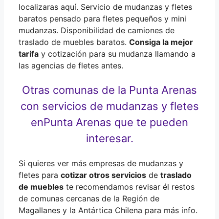
localizaras aquí. Servicio de mudanzas y fletes
baratos pensado para fletes pequeños y mini
mudanzas. Disponibilidad de camiones de
traslado de muebles baratos.
Consiga la mejor
tarifa
y cotización para su mudanza llamando a
las agencias de fletes antes.
Otras comunas de la Punta Arenas
con servicios de mudanzas y fletes
en
Punta Arenas que te pueden
interesar.
Si quieres ver más empresas de mudanzas y
fletes para
cotizar otros servicios
de
traslado
de muebles
te recomendamos revisar él restos
de comunas cercanas de la Región de
Magallanes y la Antártica Chilena para más info.