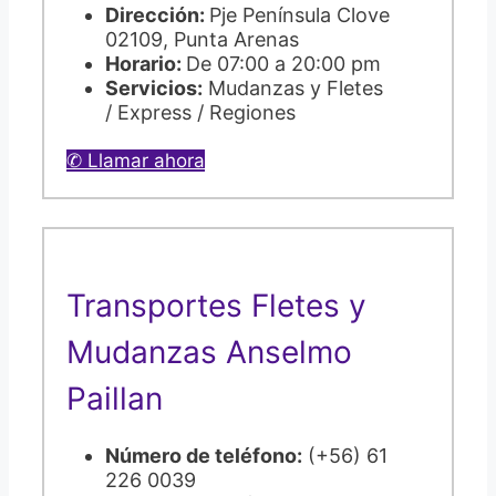
Dirección:
Pje Península Clove
02109, Punta Arenas
Horario:
De 07:00 a 20:00 pm
Servicios:
Mudanzas y Fletes
/ Express / Regiones
✆ Llamar ahora
Transportes Fletes y
Mudanzas Anselmo
Paillan
Número de teléfono:
(+56) 61
226 0039