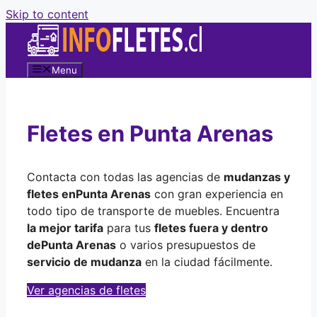
Skip to content
Menu
Fletes en Punta Arenas
Contacta con todas las agencias de
mudanzas y
fletes en
Punta Arenas
con gran experiencia en
todo tipo de transporte de muebles. Encuentra
la mejor tarifa
para tus
fletes fuera y dentro
de
Punta Arenas
o varios presupuestos de
servicio de mudanza
en la ciudad fácilmente.
Ver agencias de fletes