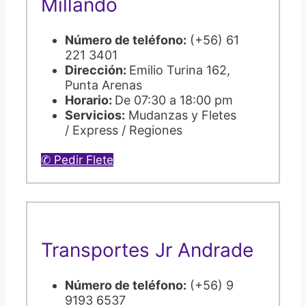
Millando
Número de teléfono:
(+56) 61
221 3401
Dirección:
Emilio Turina 162,
Punta Arenas
Horario:
De 07:30 a 18:00 pm
Servicios:
Mudanzas y Fletes
/ Express / Regiones
✆ Pedir Flete
Transportes Jr Andrade
Número de teléfono:
(+56) 9
9193 6537