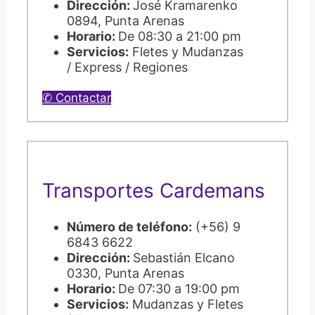
Dirección:
José Kramarenko
0894, Punta Arenas
Horario:
De 08:30 a 21:00 pm
Servicios:
Fletes y Mudanzas
/ Express / Regiones
✆ Contactar
Transportes Cardemans
Número de teléfono:
(+56) 9
6843 6622
Dirección:
Sebastián Elcano
0330, Punta Arenas
Horario:
De 07:30 a 19:00 pm
Servicios:
Mudanzas y Fletes