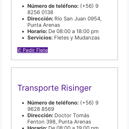
Número de teléfono:
(+56) 9
8256 0138
Dirección:
Río San Juan 0954,
Punta Arenas
Horario:
De 08:00 a 18:00 pm
Servicios:
Fletes y Mudanzas
✆ Pedir Flete
Transporte Risinger
Número de teléfono:
(+56) 9
9628 8569
Dirección:
Doctor Tomás
Fenton 398, Punta Arenas
Horario:
De 08:00 a 19:00 pm