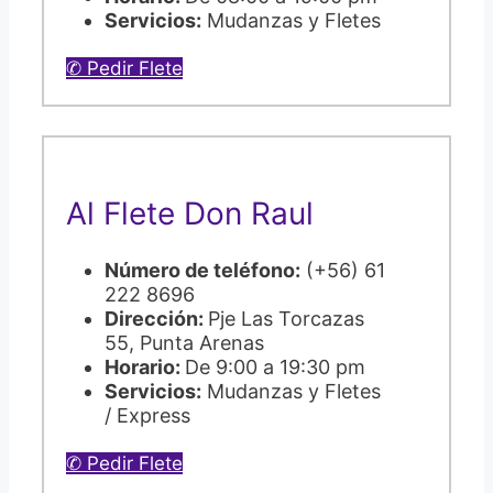
Servicios:
Mudanzas y Fletes
✆ Pedir Flete
Al Flete Don Raul
Número de teléfono:
(+56) 61
222 8696
Dirección:
Pje Las Torcazas
55, Punta Arenas
Horario:
De 9:00 a 19:30 pm
Servicios:
Mudanzas y Fletes
/ Express
✆ Pedir Flete