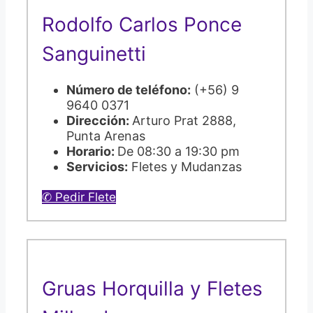
Rodolfo Carlos Ponce
Sanguinetti
Número de teléfono:
(+56) 9
9640 0371
Dirección:
Arturo Prat 2888,
Punta Arenas
Horario:
De 08:30 a 19:30 pm
Servicios:
Fletes y Mudanzas
✆ Pedir Flete
Gruas Horquilla y Fletes