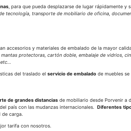
inas
, para que pueda desplazarse de lugar rápidamente y se
de tecnología, transporte de mobiliario de oficina, documen
lizan accesorios y materiales de embalado de la mayor cali
;
mantas protectoras, cartón doble, embalaje de vidrios, ci
, etc…
ticas del traslado el
servicio de embalado
de muebles se
rte de grandes distancias
de mobiliario desde Porvenir a 
y del país con las mudanzas internacionales.
Diferentes
tip
 de carga.
or tarifa con nosotros.