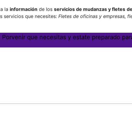
a la
información
de los
servicios de mudanzas y fletes
de
s servicios que necesites:
Fletes de oficinas y empresas, fl
n Porvenir que necesitas y estate preparado pa