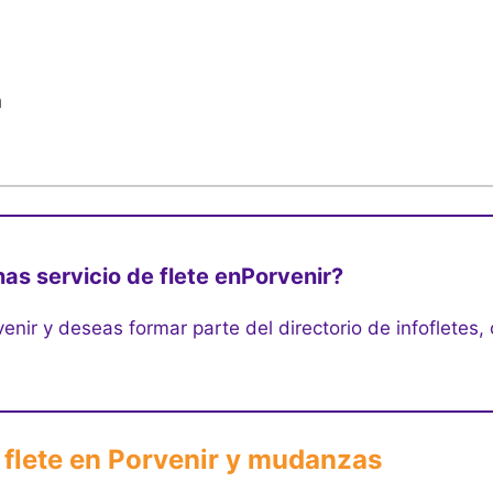
a
as servicio de flete en
Porvenir?
enir y deseas formar parte del directorio de infofletes,
 flete en Porvenir y mudanzas