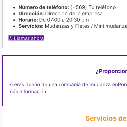
Número de teléfono:
(+569) Tu teléfono
Dirección:
Direccion de la empresa
Horario:
De 07:00 a 20:30 pm
Servicios:
Mudanzas y Fletes / Mini mudanz
✆ Llamar ahora
¿Proporcion
Si eres dueño de una compañía de mudanza en
Porv
más información.
Servicios de