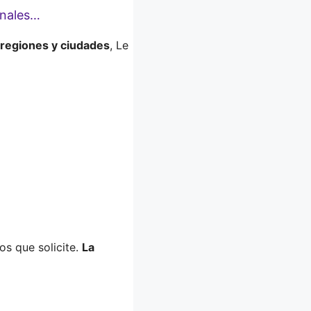
onales…
 regiones y ciudades
, Le
s que solicite.
La