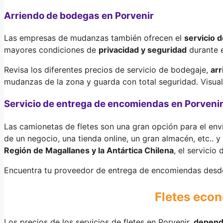
Arriendo de bodegas en Porvenir
Las empresas de mudanzas también ofrecen el
servicio 
mayores condiciones de
privacidad y seguridad
durante e
Revisa los diferentes precios de servicio de bodegaje,
ar
mudanzas de la zona y guarda con total seguridad. Visua
Servicio de entrega de encomiendas en Porveni
Las camionetas de fletes son una gran opción para el env
de un negocio, una tienda online, un gran almacén, etc.. y 
Región de Magallanes y la Antártica Chilena
, el servici
Encuentra tu proveedor de entrega de encomiendas desde
Fletes econ
Los precios de los servicios de fletes en Porvenir,
depend