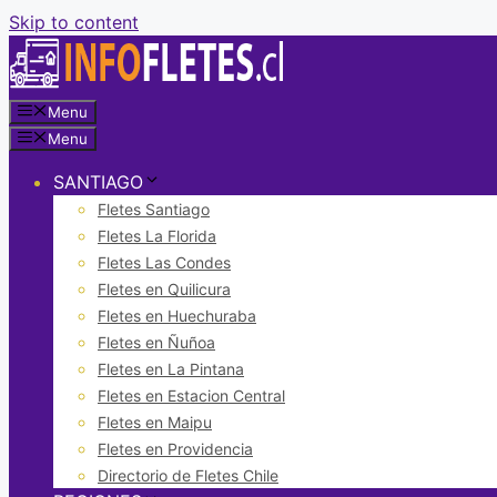
Skip to content
Menu
Menu
SANTIAGO
Fletes Santiago
Fletes La Florida
Fletes Las Condes
Fletes en Quilicura
Fletes en Huechuraba
Fletes en Ñuñoa
Fletes en La Pintana
Fletes en Estacion Central
Fletes en Maipu
Fletes en Providencia
Directorio de Fletes Chile