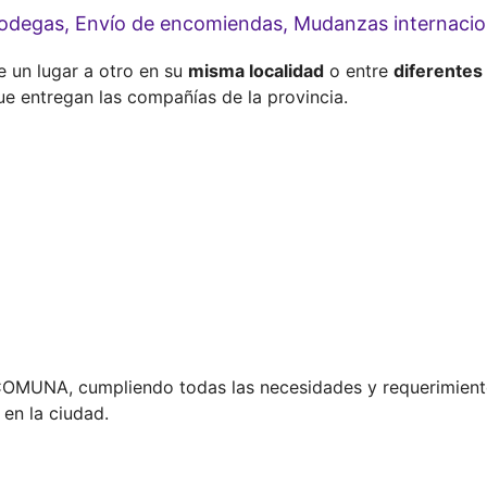
 Bodegas, Envío de encomiendas, Mudanzas internaci
 un lugar a otro en su
misma localidad
o entre
diferentes
ue entregan las compañías de la provincia.
 COMUNA, cumpliendo todas las necesidades y requerimiento
en la ciudad.