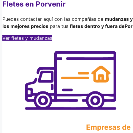
Fletes en Porvenir
Puedes contactar aquí con las compañías de
mudanzas y 
los mejores precios
para tus
fletes dentro y fuera de
Por
Ver fletes y mudanzas
Empresas de 