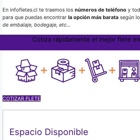
En infofletes.cl te traemos los
números de teléfono
y tod
para que puedas encontrar
la opción más barata
según lo
de embalaje, bodegaje, etc…
Cotiza rápidamente el mejor flete e
COTIZAR FLETE
Espacio Disponible