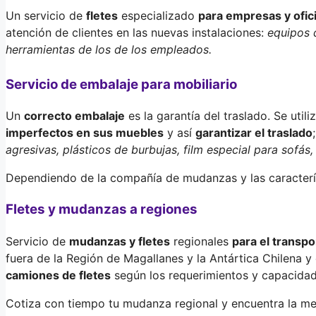
Un servicio de
fletes
especializado
para empresas y ofic
atención de clientes en las nuevas instalaciones:
equipos 
herramientas de los de los empleados.
Servicio de embalaje para mobiliario
Un
correcto embalaje
es la garantía del traslado. Se uti
imperfectos en sus muebles
y así
garantizar el traslado
agresivas, plásticos de burbujas, film especial para sofás
Dependiendo de la compañía de mudanzas y las caracterís
Fletes y mudanzas a regiones
Servicio de
mudanzas y fletes
regionales
para el transpo
fuera de la Región de Magallanes y la Antártica Chilena 
camiones de fletes
según los requerimientos y capacidad
Cotiza con tiempo tu mudanza regional y encuentra la mej