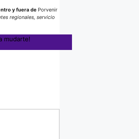
ntro y fuera de
Porvenir
etes regionales, servicio
ra mudarte!