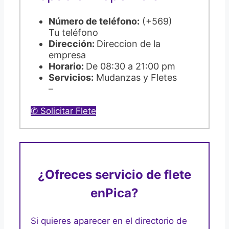
Número de teléfono:
(+569)
Tu teléfono
Dirección:
Direccion de la
empresa
Horario:
De 08:30 a 21:00 pm
Servicios:
Mudanzas y Fletes
–
✆ Solicitar Flete
¿Ofreces servicio de flete
en
Pica?
Si quieres aparecer en el directorio de