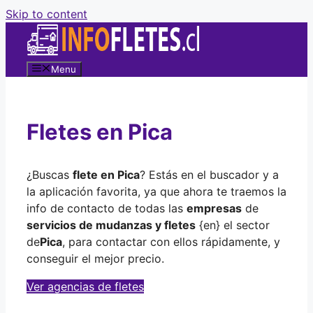
Skip to content
Menu
Fletes en Pica
¿Buscas
flete en Pica
? Estás en el buscador y a
la aplicación favorita, ya que ahora te traemos la
info de contacto de todas las
empresas
de
servicios de mudanzas y fletes
{en} el sector
de
Pica
, para contactar con ellos rápidamente, y
conseguir el mejor precio.
Ver agencias de fletes