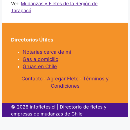
Ver:
Mudanzas y Fletes de la Región de
Tarapacá
Directorios Útiles
Notarias cerca de mi
Gas a domicilio
Gruas en Chile
Contacto
·
Agregar Flete
·
Términos y
Condiciones
© 2026 infofletes.cl | Directorio de fletes y
empresas de mudanzas de Chile