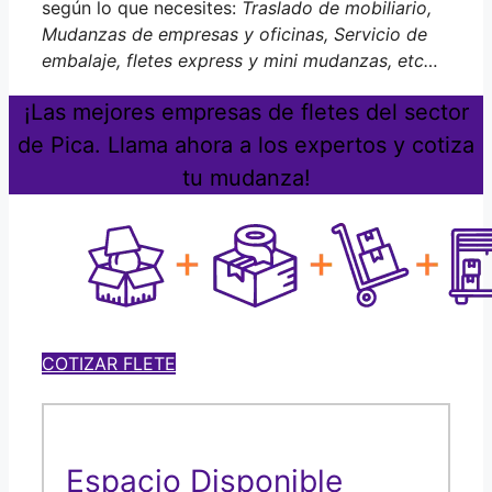
según lo que necesites:
Traslado de mobiliario,
Mudanzas de empresas y oficinas, Servicio de
embalaje, fletes express y mini mudanzas, etc…
¡Las mejores empresas de fletes del sector
de Pica. Llama ahora a los expertos y cotiza
tu mudanza!
COTIZAR FLETE
Espacio Disponible