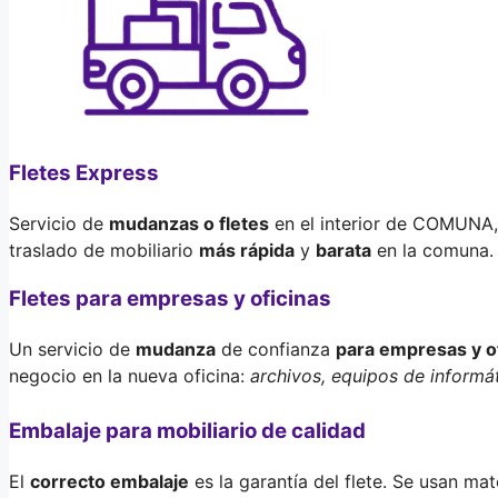
Fletes Express
Servicio de
mudanzas o fletes
en el interior de COMUNA, 
traslado de mobiliario
más rápida
y
barata
en la comuna.
Fletes para empresas y oficinas
Un servicio de
mudanza
de confianza
para empresas y o
negocio en la nueva oficina:
archivos, equipos de informát
Embalaje para mobiliario de calidad
El
correcto embalaje
es la garantía del flete. Se usan ma