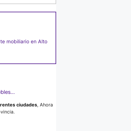
te mobiliario en Alto
ebles…
erentes ciudades
, Ahora
vincia.