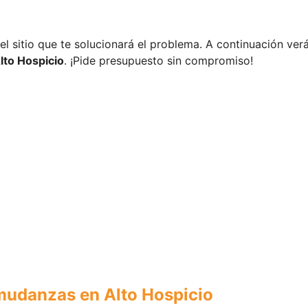
 el sitio que te solucionará el problema. A continuación ver
lto Hospicio
. ¡Pide presupuesto sin compromiso!
 mudanzas en Alto Hospicio