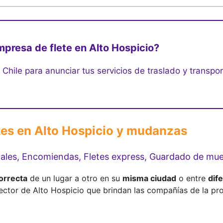
mpresa de flete en Alto Hospicio?
s Chile para anunciar tus servicios de traslado y transpor
etes en Alto Hospicio y mudanzas
nales, Encomiendas, Fletes express, Guardado de mu
orrecta
de un lugar a otro en su
misma ciudad
o entre
dif
ector de Alto Hospicio que brindan las compañías de la pro