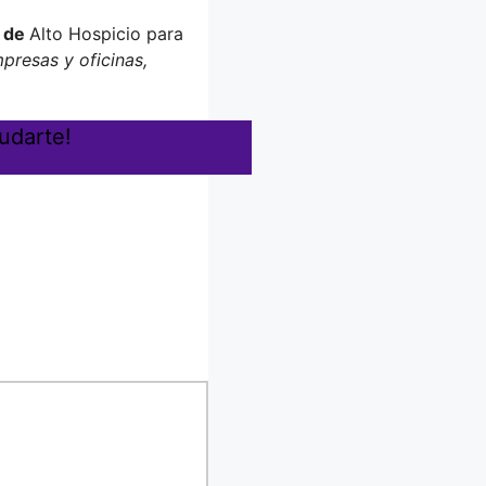
a de
Alto Hospicio para
presas y oficinas,
udarte!