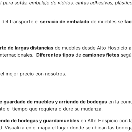
l para sofás, embalaje de vidrios, cintas adhesivas, plásti
 del transporte el
servicio de embalado
de muebles se
fac
rte de largas distancias
de muebles desde Alto Hospicio a 
internacionales.
Diferentes
tipos
de
camiones fletes
según
el mejor precio con nosotros.
de guardado de muebles y arriendo de bodegas
en la com
te el tiempo que requiera o dure su mudanza.
iendo de bodegas y guardamuebles
en Alto Hospicio con l
 Visualiza en el mapa el lugar donde se ubican las bodega