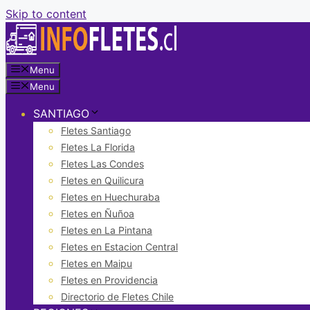
Skip to content
Menu
Menu
SANTIAGO
Fletes Santiago
Fletes La Florida
Fletes Las Condes
Fletes en Quilicura
Fletes en Huechuraba
Fletes en Ñuñoa
Fletes en La Pintana
Fletes en Estacion Central
Fletes en Maipu
Fletes en Providencia
Directorio de Fletes Chile