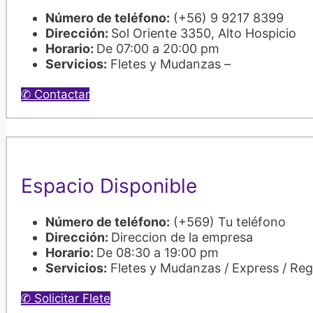
Número de teléfono:
(+56) 9 9217 8399
Dirección:
Sol Oriente 3350, Alto Hospicio
Horario:
De 07:00 a 20:00 pm
Servicios:
Fletes y Mudanzas –
✆ Contactar
Espacio Disponible
Número de teléfono:
(+569) Tu teléfono
Dirección:
Direccion de la empresa
Horario:
De 08:30 a 19:00 pm
Servicios:
Fletes y Mudanzas / Express / Re
✆ Solicitar Flete