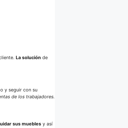
cliente.
La solución
de
o y seguir con su
entas de los trabajadores.
uidar sus muebles
y así