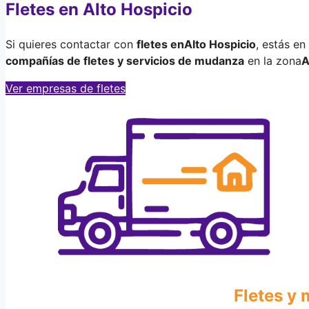
Fletes en Alto Hospicio
Si quieres contactar con
fletes en
Alto Hospicio
, estás en
compañías de fletes y servicios de mudanza
en la zona
A
Ver empresas de fletes
Fletes y