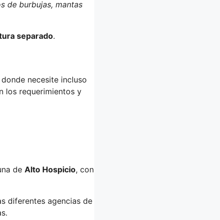
cos de burbujas, mantas
tura separado
.
donde necesite incluso
 los requerimientos y
una de
Alto Hospicio
, con
as diferentes agencias de
s.