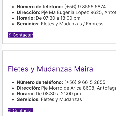
Número de teléfono:
(+56) 9 8556 5874
Dirección:
Pje Ma Eugenia López 9625, Anto
Horario:
De 07:30 a 18:00 pm
Servicios:
Fletes y Mudanzas / Express
✆ Contactar
Fletes y Mudanzas Maira
Número de teléfono:
(+56) 9 6615 2855
Dirección:
Pje Morro de Arica 8608, Antofag
Horario:
De 08:30 a 21:00 pm
Servicios:
Fletes y Mudanzas
✆ Contactar