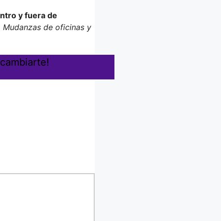
ntro y fuera de
, Mudanzas de oficinas y
 cambiarte!