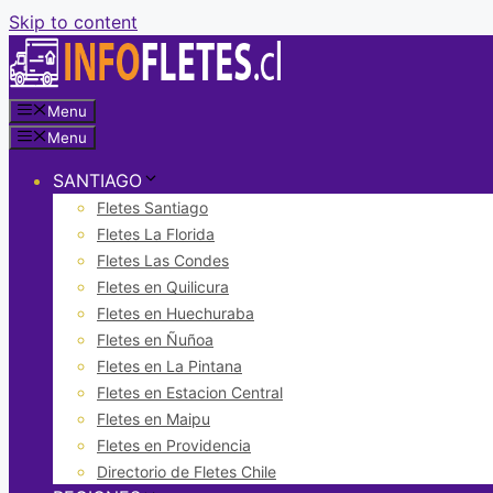
Skip to content
Menu
Menu
SANTIAGO
Fletes Santiago
Fletes La Florida
Fletes Las Condes
Fletes en Quilicura
Fletes en Huechuraba
Fletes en Ñuñoa
Fletes en La Pintana
Fletes en Estacion Central
Fletes en Maipu
Fletes en Providencia
Directorio de Fletes Chile