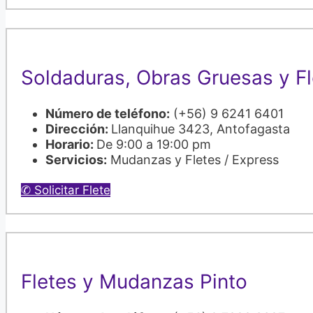
Soldaduras, Obras Gruesas y Fl
Número de teléfono:
(+56) 9 6241 6401
Dirección:
Llanquihue 3423, Antofagasta
Horario:
De 9:00 a 19:00 pm
Servicios:
Mudanzas y Fletes / Express
✆ Solicitar Flete
Fletes y Mudanzas Pinto