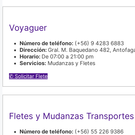
Voyaguer
Número de teléfono:
(+56) 9 4283 6883
Dirección:
Gral. M. Baquedano 482, Antofag
Horario:
De 07:00 a 21:00 pm
Servicios:
Mudanzas y Fletes
✆ Solicitar Flete
Fletes y Mudanzas Transporte
Número de teléfono:
(+56) 55 226 9386