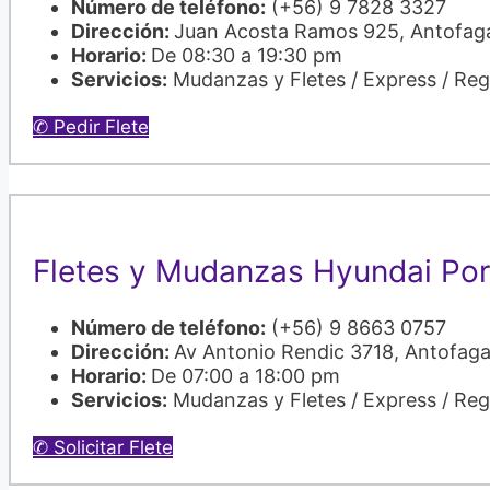
Número de teléfono:
(+56) 9 7828 3327
Dirección:
Juan Acosta Ramos 925, Antofag
Horario:
De 08:30 a 19:30 pm
Servicios:
Mudanzas y Fletes / Express / Re
✆ Pedir Flete
Fletes y Mudanzas Hyundai Por
Número de teléfono:
(+56) 9 8663 0757
Dirección:
Av Antonio Rendic 3718, Antofaga
Horario:
De 07:00 a 18:00 pm
Servicios:
Mudanzas y Fletes / Express / Re
✆ Solicitar Flete