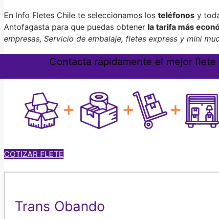
En Info Fletes Chile te seleccionamos los
teléfonos
y tod
Antofagasta para que puedas obtener
la tarifa más econ
empresas, Servicio de embalaje, fletes express y mini mu
Contacta rápidamente el mejor flete
COTIZAR FLETE
Trans Obando