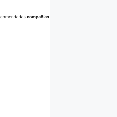
 recomendadas
compañías