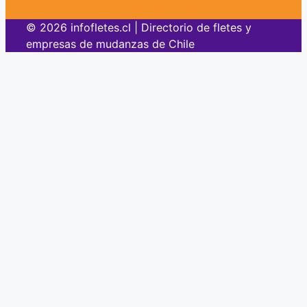
© 2026 infofletes.cl | Directorio de fletes y
empresas de mudanzas de Chile