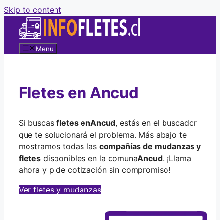
Skip to content
Menu
Fletes en Ancud
Si buscas
fletes en
Ancud
, estás en el buscador
que te solucionará el problema. Más abajo te
mostramos todas las
compañías de mudanzas y
fletes
disponibles en la comuna
Ancud
. ¡Llama
ahora y pide cotización sin compromiso!
Ver fletes y mudanzas