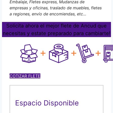
Embalaje, Fletes express, Mudanzas de
empresas y oficinas, traslado de muebles, fletes
a regiones, envío de encomiendas, etc…
Solicita ahora el mejor flete de Ancud que
necesitas y estate preparado para cambiarte!
COTIZAR FLETE
Espacio Disponible