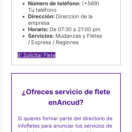
Número de teléfono:
(+569)
Tu teléfono
Dirección:
Direccion de la
empresa
Horario:
De 07:30 a 21:00 pm
Servicios:
Mudanzas y Fletes
/ Express / Regiones
✆ Solicitar Flete
¿Ofreces servicio de flete
en
Ancud?
Si quieres formar parte del directorio de
infofletes para anunciar tus servicios de